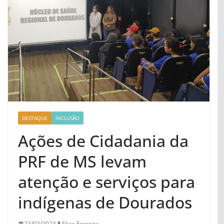
DESTAQUE
INCLUSÃO
Ações de Cidadania da
PRF de MS levam
atenção e serviços para
indígenas de Dourados
23/03/2023
Elias Ferreira