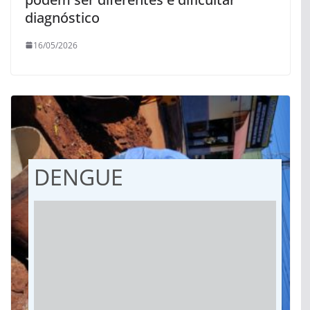
diagnóstico
16/05/2026
DENGUE