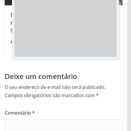
Liderada por Cleber e Oncinha, Frente
de oposição faz convenção neste
sábado em Vicentina
01/08/2024
Deixe um comentário
O seu endereço de e-mail não será publicado.
Campos obrigatórios são marcados com
*
Comentário
*