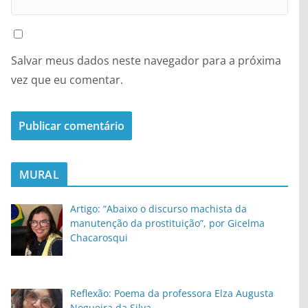
Salvar meus dados neste navegador para a próxima
vez que eu comentar.
MURAL
Artigo: “Abaixo o discurso machista da
manutenção da prostituição”, por Gicelma
Chacarosqui
Reflexão: Poema da professora Elza Augusta
Nogueira da Silva