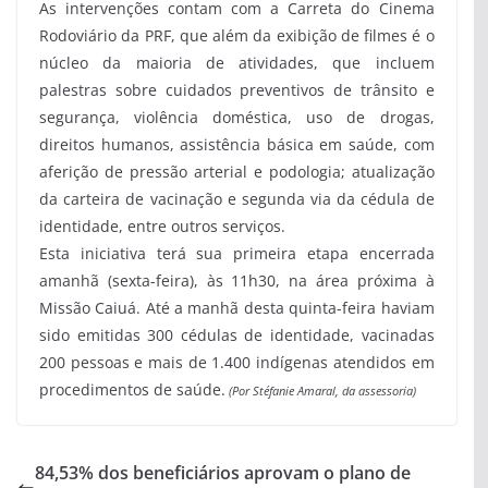
As intervenções contam com a Carreta do Cinema
Rodoviário da PRF, que além da exibição de filmes é o
núcleo da maioria de atividades, que incluem
palestras sobre cuidados preventivos de trânsito e
segurança, violência doméstica, uso de drogas,
direitos humanos, assistência básica em saúde, com
aferição de pressão arterial e podologia; atualização
da carteira de vacinação e segunda via da cédula de
identidade, entre outros serviços.
Esta iniciativa terá sua primeira etapa encerrada
amanhã (sexta-feira), às 11h30, na área próxima à
Missão Caiuá. Até a manhã desta quinta-feira haviam
sido emitidas 300 cédulas de identidade, vacinadas
200 pessoas e mais de 1.400 indígenas atendidos em
procedimentos de saúde.
(Por Stéfanie Amaral, da assessoria)
84,53% dos beneficiários aprovam o plano de