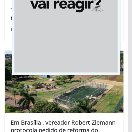
Trabalho conjunto garante leitos
novos para hospital de Jateí
16/02/2023
Em Brasília , vereador Robert Ziemann
protocola pedido de reforma do