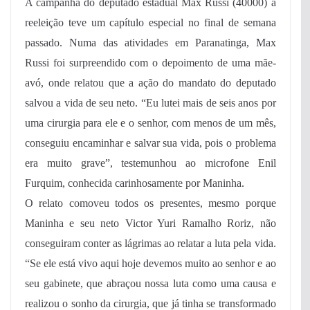
A campanha do deputado estadual Max Russi (40000) à
reeleição teve um capítulo especial no final de semana
passado. Numa das atividades em Paranatinga, Max
Russi foi surpreendido com o depoimento de uma mãe-
avó, onde relatou que a ação do mandato do deputado
salvou a vida de seu neto. “Eu lutei mais de seis anos por
uma cirurgia para ele e o senhor, com menos de um mês,
conseguiu encaminhar e salvar sua vida, pois o problema
era muito grave”, testemunhou ao microfone Enil
Furquim, conhecida carinhosamente por Maninha.
O relato comoveu todos os presentes, mesmo porque
Maninha e seu neto Victor Yuri Ramalho Roriz, não
conseguiram conter as lágrimas ao relatar a luta pela vida.
“Se ele está vivo aqui hoje devemos muito ao senhor e ao
seu gabinete, que abraçou nossa luta como uma causa e
realizou o sonho da cirurgia, que já tinha se transformado