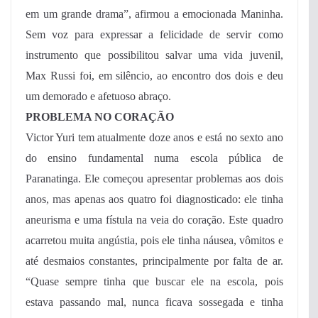
em um grande drama”, afirmou a emocionada Maninha.
Sem voz para expressar a felicidade de servir como
instrumento que possibilitou salvar uma vida juvenil,
Max Russi foi, em silêncio, ao encontro dos dois e deu
um demorado e afetuoso abraço.
PROBLEMA NO CORAÇÃO
Victor Yuri tem atualmente doze anos e está no sexto ano
do ensino fundamental numa escola pública de
Paranatinga. Ele começou apresentar problemas aos dois
anos, mas apenas aos quatro foi diagnosticado: ele tinha
aneurisma e uma fístula na veia do coração. Este quadro
acarretou muita angústia, pois ele tinha náusea, vômitos e
até desmaios constantes, principalmente por falta de ar.
“Quase sempre tinha que buscar ele na escola, pois
estava passando mal, nunca ficava sossegada e tinha