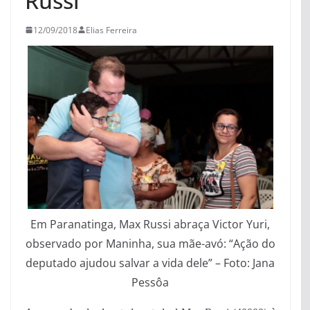
Russi
12/09/2018
Elias Ferreira
Em Paranatinga, Max Russi abraça Victor Yuri,
observado por Maninha, sua mãe-avó: “Ação do
deputado ajudou salvar a vida dele” – Foto: Jana
Pessôa