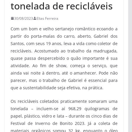
tonelada de recicláveis
30/08/2023
Elias Ferreira
Com um bom e velho sertanejo romântico ecoando a
partir do porta-malas do carro, aberto, Gabriel dos
Santos, com seus 19 anos, leva a vida como coletor de
recicláveis. Acostumado ao trabalho da madrugada,
quase passa despercebido o quão importante é sua
atividade. Ao fim de show, começa o serviço, que
ainda vai noite à dentro, até o amanhecer. Pode não
parecer, mas o trabalho de Gabriel é essencial para
que a sustentabilidade seja efetiva, na prática.
Os recicláveis coletados praticamente somaram uma
tonelada – incluem-se aí 968,29 quilogramas de
papel, plástico, vidro e lata – durante os cinco dias de
Festival de Inverno de Bonito 2023. Já a coleta de
materiais orgânicos somou 32 kg, enquanto o óleo