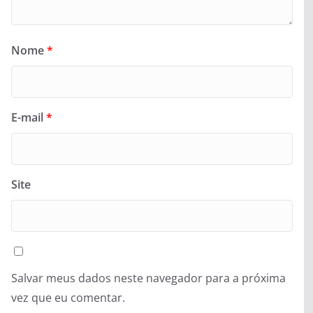
Nome
*
E-mail
*
Site
Salvar meus dados neste navegador para a próxima
vez que eu comentar.