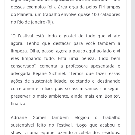
desses exemplos foi a área erguida pelos Pirilampos
do Planeta, um trabalho envolve quase 100 catadores
no Rio de Janeiro (RJ).
“O Festival está lindo e gostei de tudo que vi até
agora. Tenho que destacar para você também a
limpeza. Olha, passei agora a pouco aqui ao lado e vi
eles limpando tudo. Está uma beleza, tudo bem
conservado”, comenta a professora aposentada e
advogada Rejane Sichinel. “Temos que fazer essas
ações de sustentabilidade, coletando e destinando
corretamente o lixo, pois só assim vamos conseguir
preservar o meio ambiente, ainda mais em Bonito”,
finaliza.
Adriane Gomes também elogiou o trabalho
sustentável feito no Festival. “Logo que acabou o
show, vi uma equipe fazendo a coleta dos resíduos.