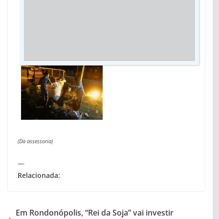
(Da assessoria)
—
Relacionada:
Em Rondonópolis, “Rei da Soja” vai investir