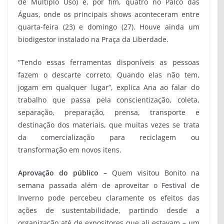
de Multiplo Uso) e, por fim, quatro no Palco das
Águas, onde os principais shows aconteceram entre
quarta-feira (23) e domingo (27). Houve ainda um
biodigestor instalado na Praça da Liberdade.
“Tendo essas ferramentas disponíveis as pessoas
fazem o descarte correto. Quando elas não tem,
jogam em qualquer lugar”, explica Ana ao falar do
trabalho que passa pela conscientização, coleta,
separação, preparação, prensa, transporte e
destinação dos materiais, que muitas vezes se trata
da comercialização para reciclagem ou
transformação em novos itens.
Aprovação do público –
Quem visitou Bonito na
semana passada além de aproveitar o Festival de
Inverno pode percebeu claramente os efeitos das
ações de sustentabilidade, partindo desde a
organização até de expositores que ali estavam – um