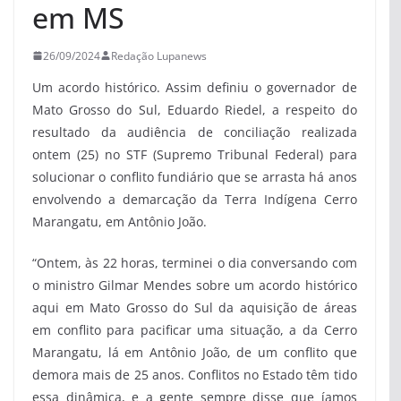
em MS
26/09/2024
Redação Lupanews
Um acordo histórico. Assim definiu o governador de
Mato Grosso do Sul, Eduardo Riedel, a respeito do
resultado da audiência de conciliação realizada
ontem (25) no STF (Supremo Tribunal Federal) para
solucionar o conflito fundiário que se arrasta há anos
envolvendo a demarcação da Terra Indígena Cerro
Marangatu, em Antônio João.
“Ontem, às 22 horas, terminei o dia conversando com
o ministro Gilmar Mendes sobre um acordo histórico
aqui em Mato Grosso do Sul da aquisição de áreas
em conflito para pacificar uma situação, a da Cerro
Marangatu, lá em Antônio João, de um conflito que
demora mais de 25 anos. Conflitos no Estado têm tido
essa dinâmica, e a gente sempre disse que íamos