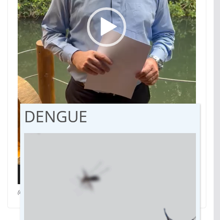
DENGUE
00:00
01:33
(Por Paulo Fernandes, da assessoria – Fotos: Antonio Augusto/STF)