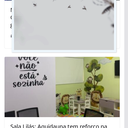
Mudanças climáticas: Fórum em Mato
Grosso do Sul abre inscrições
gratuitas
18/11/2024
Sala Lilás: Aquidauna tem reforço na