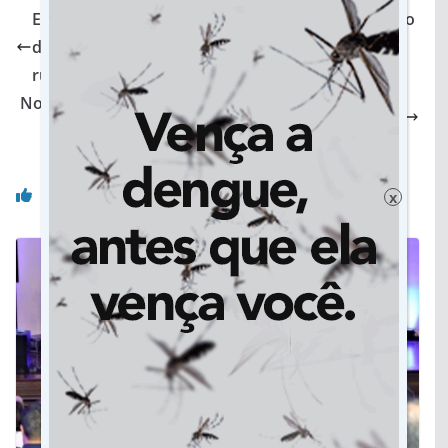
Em apoio à Cileide e Tiquinho em Jateí, empresário
diz que não há o que mudar quando se está no
rumo certo
Nova usina fotovoltaica na Capital contribui com a
política estadual de energia limpa e renovável
Você pode gostar também
x