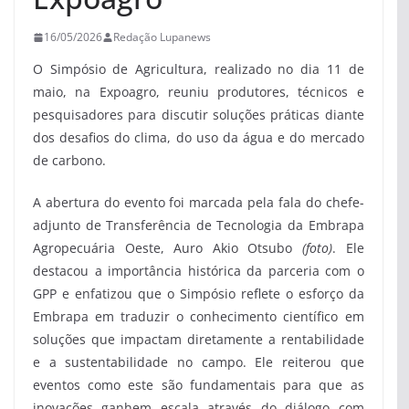
16/05/2026
Redação Lupanews
O Simpósio de Agricultura, realizado no dia 11 de
maio, na Expoagro, reuniu produtores, técnicos e
pesquisadores para discutir soluções práticas diante
dos desafios do clima, do uso da água e do mercado
de carbono.
A abertura do evento foi marcada pela fala do chefe-
adjunto de Transferência de Tecnologia da Embrapa
Agropecuária Oeste, Auro Akio Otsubo
(foto)
. Ele
destacou a importância histórica da parceria com o
GPP e enfatizou que o Simpósio reflete o esforço da
Embrapa em traduzir o conhecimento científico em
soluções que impactam diretamente a rentabilidade
e a sustentabilidade no campo. Ele reiterou que
eventos como este são fundamentais para que as
inovações ganhem escala através do diálogo com