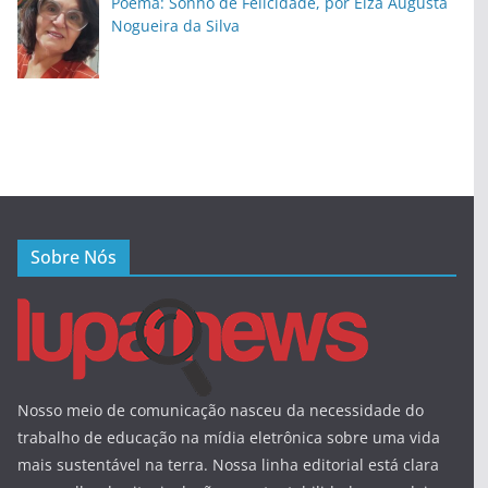
Poema: Sonho de Felicidade, por Elza Augusta
Nogueira da Silva
Sobre Nós
Nosso meio de comunicação nasceu da necessidade do
trabalho de educação na mídia eletrônica sobre uma vida
mais sustentável na terra. Nossa linha editorial está clara