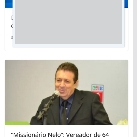
Decisão da Azul de suspender voos
diretos preocupa Caravina
11/06/2025
“Missionário Nelo”: Vereador de 64