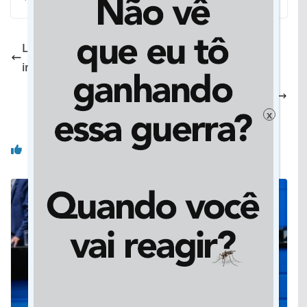
Lixeiro é quem produz o lixo: Vicentina destaca
importância do gari para a comunidade
Sintomas de infarto nas mulheres podem ser
diferentes e dificultar diagnóstico
x
Você pode gostar também