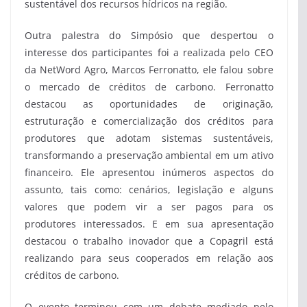
sustentável dos recursos hídricos na região.
Outra palestra do Simpósio que despertou o
interesse dos participantes foi a realizada pelo CEO
da NetWord Agro, Marcos Ferronatto, ele falou sobre
o mercado de créditos de carbono. Ferronatto
destacou as oportunidades de originação,
estruturação e comercialização dos créditos para
produtores que adotam sistemas sustentáveis,
transformando a preservação ambiental em um ativo
financeiro. Ele apresentou inúmeros aspectos do
assunto, tais como: cenários, legislação e alguns
valores que podem vir a ser pagos para os
produtores interessados. E em sua apresentação
destacou o trabalho inovador que a Copagril está
realizando para seus cooperados em relação aos
créditos de carbono.
O evento terminou com um debate mediado pelo