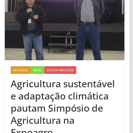
DESTAQUE
GERAL
SUSTENTABILIDADE
Agricultura sustentável
e adaptação climática
pautam Simpósio de
Agricultura na
Expoagro