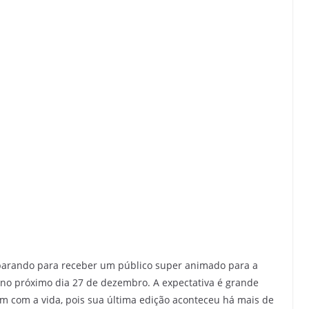
eparando para receber um público super animado para a
e no próximo dia 27 de dezembro. A expectativa é grande
em com a vida, pois sua última edição aconteceu há mais de