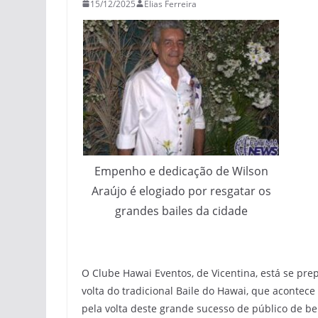
15/12/2025
Elias Ferreira
Empenho e dedicação de Wilson
Araújo é elogiado por resgatar os
grandes bailes da cidade
O Clube Hawai Eventos, de Vicentina, está se pr
volta do tradicional Baile do Hawai, que acontec
pela volta deste grande sucesso de público de b