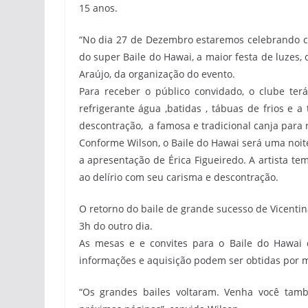
15 anos.
“No dia 27 de Dezembro estaremos celebrando c
do super Baile do Hawai, a maior festa de luzes,
Araújo, da organização do evento.
Para receber o público convidado, o clube terá
refrigerante água ,batidas , tábuas de frios e a
descontração, a famosa e tradicional canja para r
Conforme Wilson, o Baile do Hawai será uma noit
a apresentação de Érica Figueiredo. A artista te
ao delírio com seu carisma e descontração.
O retorno do baile de grande sucesso de Vicenti
3h do outro dia.
As mesas e e convites para o Baile do Hawai d
informações e aquisição podem ser obtidas por me
“Os grandes bailes voltaram. Venha você tamb