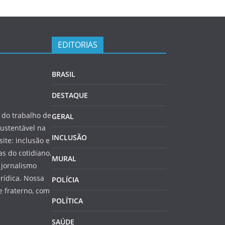
EDITORIAS
BRASIL
DESTAQUE
do trabalho de
GERAL
ustentável na
INCLUSÃO
site: inclusão e
s do cotidiano.
MURAL
 jornalismo
rídica. Nossa
POLÍCIA
 fraterno, com
POLÍTICA
SAÚDE