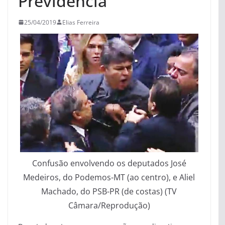
Previdência
25/04/2019
Elias Ferreira
Confusão envolvendo os deputados José
Medeiros, do Podemos-MT (ao centro), e Aliel
Machado, do PSB-PR (de costas) (TV
Câmara/Reprodução)