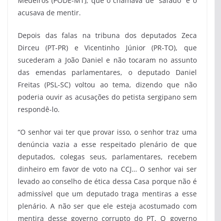
Medeiros (PODE-MT), que o chamava de “safado” e o
acusava de mentir.
Depois das falas na tribuna dos deputados Zeca
Dirceu (PT-PR) e Vicentinho Júnior (PR-TO), que
sucederam a João Daniel e não tocaram no assunto
das emendas parlamentares, o deputado Daniel
Freitas (PSL-SC) voltou ao tema, dizendo que não
poderia ouvir as acusações do petista sergipano sem
respondê-lo.
“O senhor vai ter que provar isso, o senhor traz uma
denúncia vazia a esse respeitado plenário de que
deputados, colegas seus, parlamentares, recebem
dinheiro em favor de voto na CCJ… O senhor vai ser
levado ao conselho de ética dessa Casa porque não é
admissível que um deputado traga mentiras a esse
plenário. A não ser que ele esteja acostumado com
mentira desse governo corrupto do PT. O governo