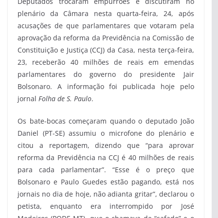
Deputados trocaram empurrões e discutiram no
plenário da Câmara nesta quarta-feira, 24, após
acusações de que parlamentares que votaram pela
aprovação da reforma da Previdência na Comissão de
Constituição e Justiça (CCJ) da Casa, nesta terça-feira,
23, receberão 40 milhões de reais em emendas
parlamentares do governo do presidente Jair
Bolsonaro. A informação foi publicada hoje pelo
jornal
Folha de S. Paulo
.
Os bate-bocas começaram quando o deputado João
Daniel (PT-SE) assumiu o microfone do plenário e
citou a reportagem, dizendo que “para aprovar
reforma da Previdência na CCJ é 40 milhões de reais
para cada parlamentar”. “Esse é o preço que
Bolsonaro e Paulo Guedes estão pagando, está nos
jornais no dia de hoje, não adianta gritar”, declarou o
petista, enquanto era interrompido por José