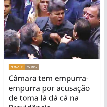
DESTAQUE
POLÍTICA
Câmara tem empurra-
empurra por acusação
de toma lá dá cá na