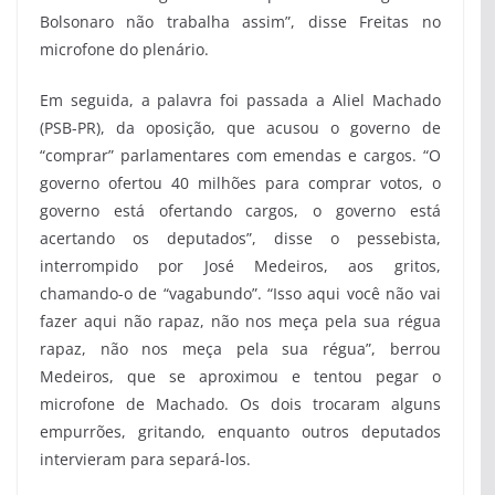
Bolsonaro não trabalha assim”, disse Freitas no
microfone do plenário.
Em seguida, a palavra foi passada a Aliel Machado
(PSB-PR), da oposição, que acusou o governo de
“comprar” parlamentares com emendas e cargos. “O
governo ofertou 40 milhões para comprar votos, o
governo está ofertando cargos, o governo está
acertando os deputados”, disse o pessebista,
interrompido por José Medeiros, aos gritos,
chamando-o de “vagabundo”. “Isso aqui você não vai
fazer aqui não rapaz, não nos meça pela sua régua
rapaz, não nos meça pela sua régua”, berrou
Medeiros, que se aproximou e tentou pegar o
microfone de Machado. Os dois trocaram alguns
empurrões, gritando, enquanto outros deputados
intervieram para separá-los.