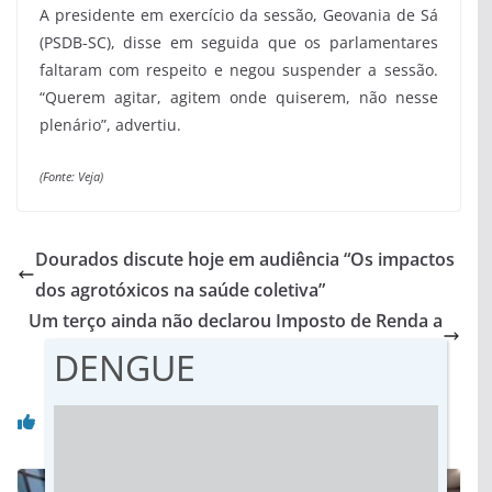
A presidente em exercício da sessão, Geovania de Sá
(PSDB-SC), disse em seguida que os parlamentares
faltaram com respeito e negou suspender a sessão.
“Querem agitar, agitem onde quiserem, não nesse
plenário”, advertiu.
(Fonte: Veja)
Dourados discute hoje em audiência “Os impactos
dos agrotóxicos na saúde coletiva”
Um terço ainda não declarou Imposto de Renda a
cinco dias do fim do prazo
DENGUE
Você pode gostar também