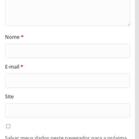
Nome
*
E-mail
*
Site
Salvar meus dados neste navegador para a próxima