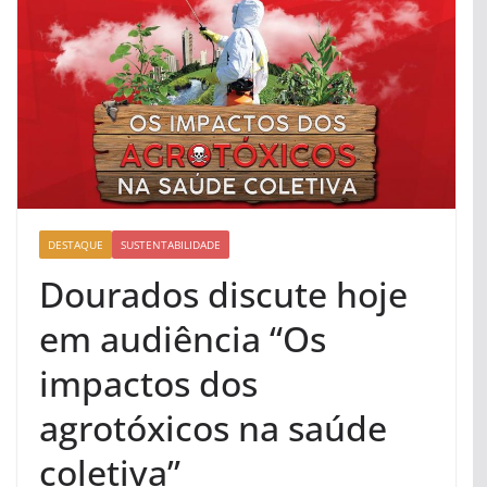
DESTAQUE
SUSTENTABILIDADE
Dourados discute hoje
em audiência “Os
impactos dos
agrotóxicos na saúde
coletiva”