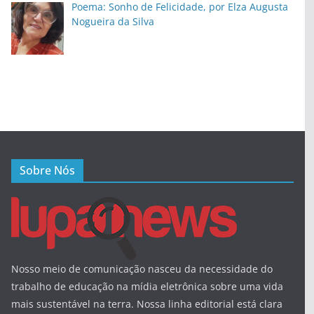
Poema: Sonho de Felicidade, por Elza Augusta
Nogueira da Silva
Sobre Nós
Nosso meio de comunicação nasceu da necessidade do
trabalho de educação na mídia eletrônica sobre uma vida
mais sustentável na terra. Nossa linha editorial está clara