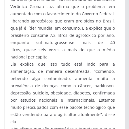
Verônica Gronau Luz, afirma que o problema tem
aumentado com o favorecimento do Governo Federal,
liberando agrotóxicos que eram proibidos no Brasil,
que já é líder mundial em consumo. Ela explica que o
brasileiro consome 7,2 litros de agrotóxico por ano,
enquanto sul-mato-grossense mais de 40
litros, quase seis vezes a mais do que a média
nacional per capita.
Ela explica que isso tudo está indo para a
alimentação, de maneira desenfreada. “Comendo,
bebendo algo contaminado, aumenta muito a
prevalência de doenças como o câncer, parkinson,
depressão, suicídio, obesidade, diabetes, confirmada
por estudos nacionais e internacionais. Estamos
muito preocupados com esse pacote tecnológico que
estão vendendo para o agricultor atualmente”, disse
ela.
Ishy afirma que são necessárias alternativas e que o