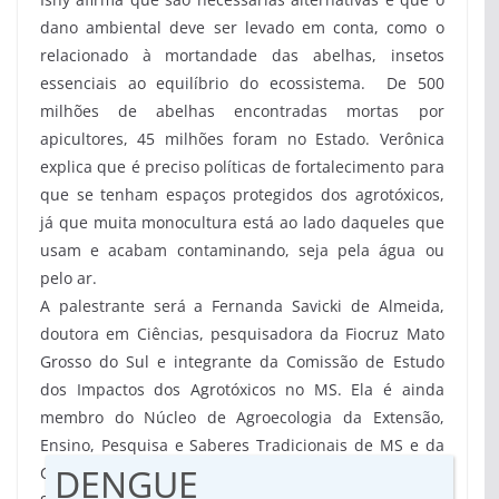
dano ambiental deve ser levado em conta, como o
relacionado à mortandade das abelhas, insetos
essenciais ao equilíbrio do ecossistema. De 500
milhões de abelhas encontradas mortas por
apicultores, 45 milhões foram no Estado. Verônica
explica que é preciso políticas de fortalecimento para
que se tenham espaços protegidos dos agrotóxicos,
já que muita monocultura está ao lado daqueles que
usam e acabam contaminando, seja pela água ou
pelo ar.
A palestrante será a Fernanda Savicki de Almeida,
doutora em Ciências, pesquisadora da Fiocruz Mato
Grosso do Sul e integrante da Comissão de Estudo
dos Impactos dos Agrotóxicos no MS. Ela é ainda
membro do Núcleo de Agroecologia da Extensão,
Ensino, Pesquisa e Saberes Tradicionais de MS e da
DENGUE
Coordenação Coletiva do Grupo de Trabalho de