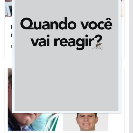
Baixa visão: Câmara de Rondonópolis
realizou encontro sobre Bengala Verde
05/12/2022