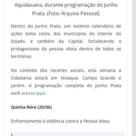
Aquidauana, durante programação do Junho
Prata. (Foto: Arquivo Pessoal)
Dentro do Junho Prata, um extenso calendário de
ações toma conta dos municípios do interior do
Estado, e também da Capital, fortalecendo o
protagonismo da pessoa idosa dentro de todos os
territórios.
No contexto dos recortes sociais, esta semana a
Cidadania estará em Nioaque, Campo Grande e
Jardim. A programação completa do Junho Prata
você
acessa aqui
.
Quinta-feira (20/06)
Enfrentamento à violência contra a Pessoa Idosa
Município: Nioaque/MS