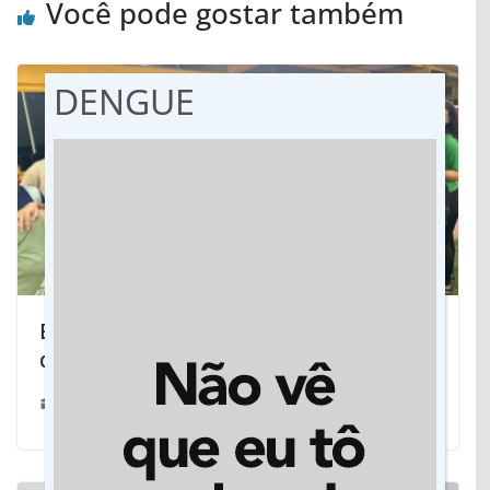
Você pode gostar também
DENGUE
Escola da Rede Estadual é a primeira
de Mato Grosso do Sul a ser Lixo Zero
20/09/2024