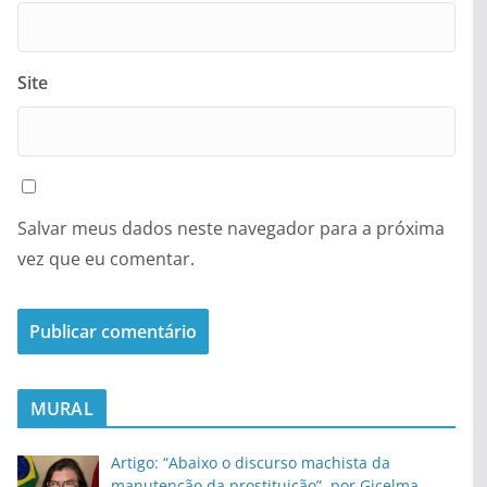
Site
Salvar meus dados neste navegador para a próxima
vez que eu comentar.
MURAL
Artigo: “Abaixo o discurso machista da
manutenção da prostituição”, por Gicelma