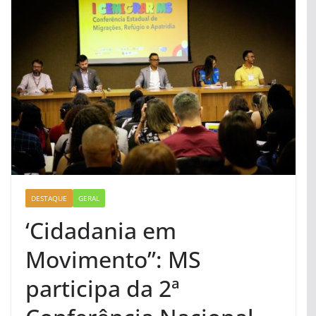
DESTAQUE
GERAL
‘Cidadania em
Movimento”: MS
participa da 2ª