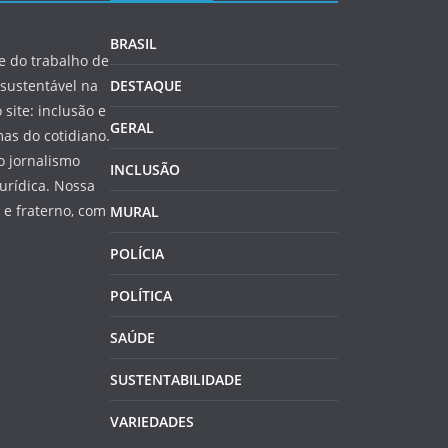
BRASIL
 do trabalho de
sustentável na
DESTAQUE
 site: inclusão e
GERAL
as do cotidiano.
o jornalismo
INCLUSÃO
jurídica. Nossa
e fraterno, com
MURAL
POLÍCIA
POLÍTICA
SAÚDE
SUSTENTABILIDADE
VARIEDADES