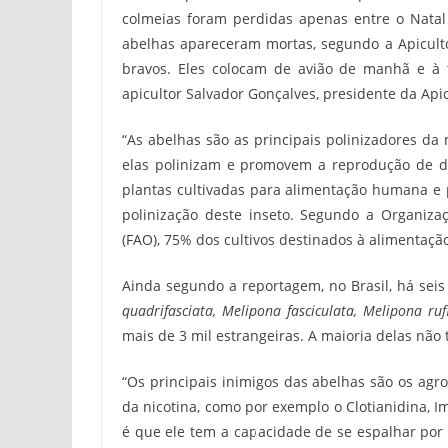
colmeias foram perdidas apenas entre o Natal
abelhas apareceram mortas, segundo a Apiculto
bravos. Eles colocam de avião de manhã e à 
apicultor Salvador Gonçalves, presidente da Api
“As abelhas são as principais polinizadores da 
elas polinizam e promovem a reprodução de div
plantas cultivadas para alimentação humana e
polinização deste inseto. Segundo a Organiza
(FAO), 75% dos cultivos destinados à alimenta
Ainda segundo a reportagem, no Brasil, há sei
quadrifasciata, Melipona fasciculata, Melipona ruf
mais de 3 mil estrangeiras. A maioria delas não 
“Os principais inimigos das abelhas são os agro
da nicotina, como por exemplo o Clotianidina, 
é que ele tem a capacidade de se espalhar por 