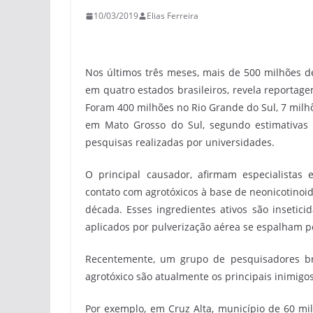
10/03/2019
Elias Ferreira
Nos últimos três meses, mais de 500 milhões d
em quatro estados brasileiros, revela reportage
Foram 400 milhões no Rio Grande do Sul, 7 milh
em Mato Grosso do Sul, segundo estimativas d
pesquisas realizadas por universidades.
O principal causador, afirmam especialistas 
contato com agrotóxicos à base de neonicotinoi
década. Esses ingredientes ativos são insetici
aplicados por pulverização aérea se espalham pe
Recentemente, um grupo de pesquisadores br
agrotóxico são atualmente os principais inimigos
Por exemplo, em Cruz Alta, município de 60 mi