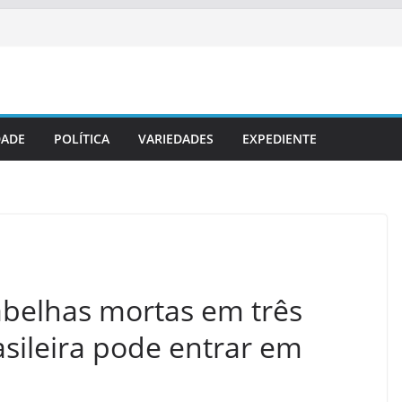
DADE
POLÍTICA
VARIEDADES
EXPEDIENTE
belhas mortas em três
asileira pode entrar em