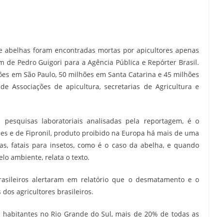
e abelhas foram encontradas mortas por apicultores apenas
m de Pedro Guigori para a Agência Pública e Repórter Brasil.
ões em São Paulo, 50 milhões em Santa Catarina e 45 milhões
e Associações de apicultura, secretarias de Agricultura e
e pesquisas laboratoriais analisadas pela reportagem, é o
des e de Fipronil, produto proibido na Europa há mais de uma
das, fatais para insetos, como é o caso da abelha, e quando
lo ambiente, relata o texto.
asileiros alertaram em relatório que o desmatamento e o
 dos agricultores brasileiros.
l habitantes no Rio Grande do Sul, mais de 20% de todas as