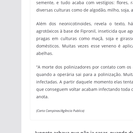
semente, e tudo acaba com vestígios: flores, 
diversas culturas como de algodão, milho, soja, a
Além dos neonicotinoides, revela o texto,
agrotóxicos à base de Fipronil, inseticida que ag
pragas em culturas como maçã, soja e girass
domésticos. Muitas vezes esse veneno é apli
abelhas.
“A morte dos polinizadores por contato com os
quando a operária sai para a polinização. Mui
infectadas. A partir daquele momento elas tent
que conseguem voltar acabam infectando toda 
anota.
(Carta Campinas/Agência Publica)