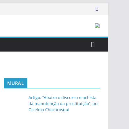
MURAL
Artigo: “Abaixo o discurso machista
da manutenção da prostituição”, por
Gicelma Chacarosqui