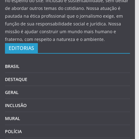
no espelho do site: inclusão e sustentabilidade, sem deixar
de abordar outros temas do cotidiano. Nossa atuação é
pautada na ética profissional que o jornalismo exige, em
função de sua responsabilidade social e jurídica. Nossa
missão é ajudar construir um mundo mais humano e
fraterno, com respeito a natureza e o ambiente.
EDITORIAS
BRASIL
DESTAQUE
GERAL
INCLUSÃO
MURAL
POLÍCIA