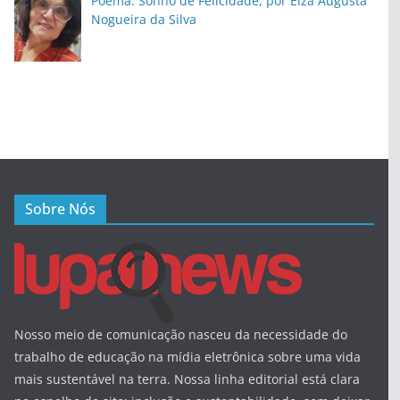
Poema: Sonho de Felicidade, por Elza Augusta
Nogueira da Silva
Sobre Nós
Nosso meio de comunicação nasceu da necessidade do
trabalho de educação na mídia eletrônica sobre uma vida
mais sustentável na terra. Nossa linha editorial está clara