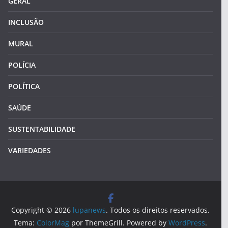
GERAL
INCLUSÃO
MURAL
POLÍCIA
POLÍTICA
SAÚDE
SUSTENTABILIDADE
VARIEDADES
Copyright © 2026
lupanews
. Todos os direitos reservados.
Tema:
ColorMag
por ThemeGrill. Powered by
WordPress
.