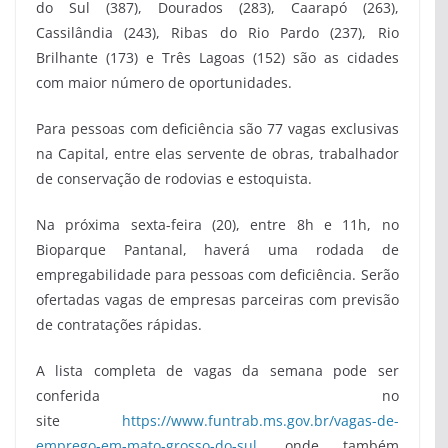
do Sul (387), Dourados (283), Caarapó (263),
Cassilândia (243), Ribas do Rio Pardo (237), Rio
Brilhante (173) e Três Lagoas (152) são as cidades
com maior número de oportunidades.
Para pessoas com deficiência são 77 vagas exclusivas
na Capital, entre elas servente de obras, trabalhador
de conservação de rodovias e estoquista.
Na próxima sexta-feira (20), entre 8h e 11h, no
Bioparque Pantanal, haverá uma rodada de
empregabilidade para pessoas com deficiência. Serão
ofertadas vagas de empresas parceiras com previsão
de contratações rápidas.
A lista completa de vagas da semana pode ser
conferida no
site
https://www.funtrab.ms.gov.br/vagas-de-
emprego-em-mato-grosso-do-sul
, onde também