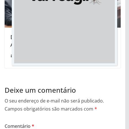
Deputado tem liminar negada e
Assembleia aprova Lei do Pantanal
13/12/2023
Deixe um comentário
O seu endereço de e-mail não será publicado.
Campos obrigatórios são marcados com
*
Comentário
*