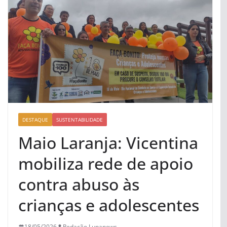
DESTAQUE
SUSTENTABILIDADE
Maio Laranja: Vicentina
mobiliza rede de apoio
contra abuso às
crianças e adolescentes
18/05/2026
Redação Lupanews