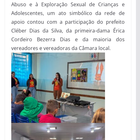
Abuso e à Exploração Sexual de Crianças e
Adolescentes, um ato simbólico da rede de
apoio contou com a participação do prefeito
Cléber Dias da Silva, da primeira-dama Érica
Cordeiro Bezerra Dias e da maioria dos
vereadores e vereadoras da Câmara local.