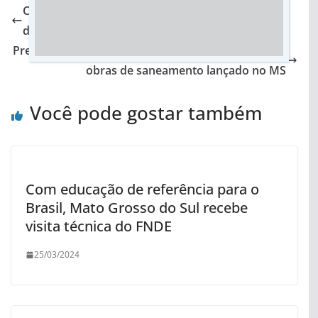
Contra a exploração infantil e juvenil, atividades
do Maio Laranja movimentam Jateí
Prefeitos destacam pacote de R$ 176,6 milhões em
obras de saneamento lançado no MS
Você pode gostar também
Com educação de referência para o
Brasil, Mato Grosso do Sul recebe
visita técnica do FNDE
25/03/2024