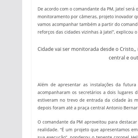
De acordo com o comandante da PM, Jateí será o
monitoramento por câmeras, projeto inovador que
vamos acompanhar também a partir do comando 
reforços das cidades vizinhas à Jateí”, explicou 
Cidade vai ser monitorada desde o Cristo,,
central e ou
Além de apresentar as instalações da futura 
acompanharam os secretários a dois lugares d
estiveram no trevo de entrada da cidade às 
depois foram até a praça central Antonio Bernar
O comandante da PM aproveitou para destacar o
realidade. “É um projeto que apresentamos em 
sua execução”, ponderou o tenente coronel Hel