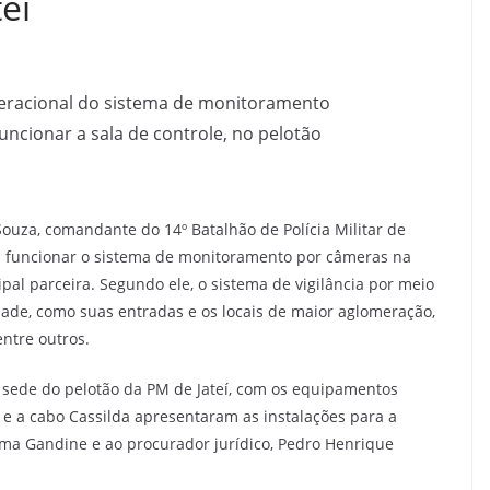
eí
peracional do sistema de monitoramento
funcionar a sala de controle, no pelotão
ouza, comandante do 14º Batalhão de Polícia Militar de
i funcionar o sistema de monitoramento por câmeras na
ipal parceira. Segundo ele, o sistema de vigilância por meio
dade, como suas entradas e os locais de maior aglomeração,
entre outros.
a sede do pelotão da PM de Jateí, com os equipamentos
o e a cabo Cassilda apresentaram as instalações para a
lma Gandine e ao procurador jurídico, Pedro Henrique