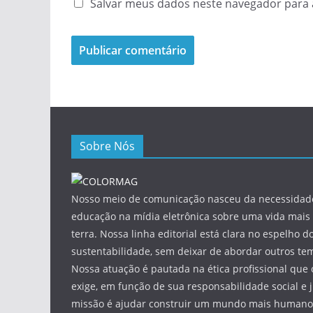
Salvar meus dados neste navegador para 
Sobre Nós
Nosso meio de comunicação nasceu da necessidade
educação na mídia eletrônica sobre uma vida mais 
terra. Nossa linha editorial está clara no espelho do
sustentabilidade, sem deixar de abordar outros tem
Nossa atuação é pautada na ética profissional que 
exige, em função de sua responsabilidade social e 
missão é ajudar construir um mundo mais humano 