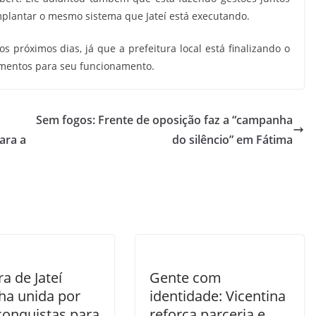
mplantar o mesmo sistema que Jateí está executando.
s próximos dias, já que a prefeitura local está finalizando o
amentos para seu funcionamento.
Sem fogos: Frente de oposição faz a “campanha
ara a
do silêncio” em Fátima
a de Jateí
Gente com
ha unida por
identidade: Vicentina
conquistas para
reforça parceria e