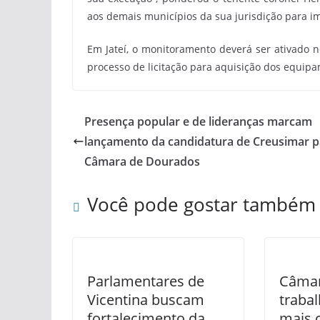
aos demais municípios da sua jurisdição para i
Em Jateí, o monitoramento deverá ser ativado no
processo de licitação para aquisição dos equip
Presença popular e de lideranças marcam
lançamento da candidatura de Creusimar p
Câmara de Dourados
Você pode gostar também
Parlamentares de
Câmar
Vicentina buscam
trabal
fortalecimento da
mais 