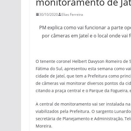
monitoramento de Jat
30/10/2020
Elias Ferreira
PM explica como vai funcionar a parte o
por câmeras em Jateí e o local onde vai 
O tenente coronel Helbert Davyson Romeiro de S
Fátima do Sul, apresentou esta semana como va
cidade de Jateí, que tem a Prefeitura como princ
de câmeras vai monitorar diversos pontos da ci
citando a praça central e o Parque da Fogueira, 
A central de monitoramento vai ser instalada n
viabilizados pela Prefeitura. O sargento Lunard
secretária de Planejamento e Administração, Te
Moreira.