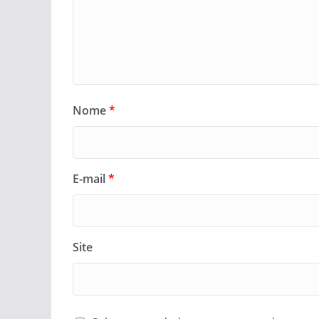
Nome
*
E-mail
*
Site