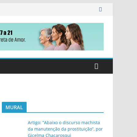
MURAL
Artigo: “Abaixo o discurso machista
da manutenção da prostituição”, por
Gicelma Chacarosqui