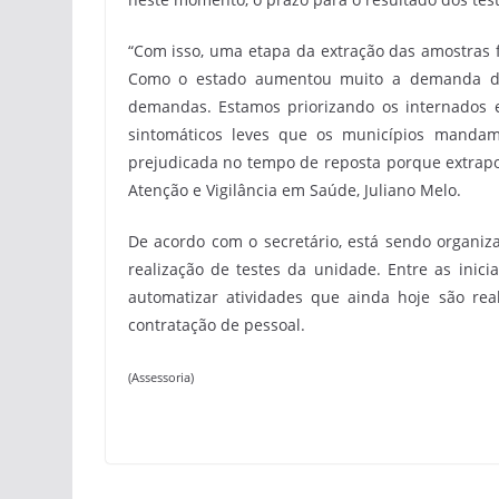
“Com isso, uma etapa da extração das amostras f
Como o estado aumentou muito a demanda de te
demandas. Estamos priorizando os internados e
sintomáticos leves que os municípios mandam
prejudicada no tempo de reposta porque extrapol
Atenção e Vigilância em Saúde, Juliano Melo.
De acordo com o secretário, está sendo organiz
realização de testes da unidade. Entre as inici
automatizar atividades que ainda hoje são re
contratação de pessoal.
(Assessoria)