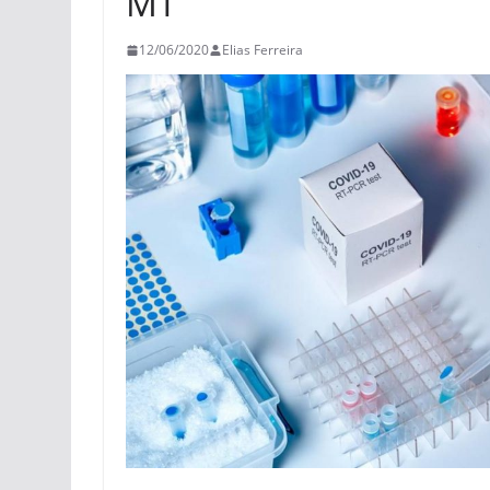
MT
12/06/2020
Elias Ferreira