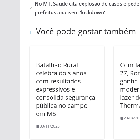
No MT, Saúde cita explosão de casos e pede
prefeitos analisem ‘lockdown’
Você pode gostar também
Batalhão Rural
Com la
celebra dois anos
27, Ro
com resultados
ganha 
expressivos e
moder
consolida segurança
lazer d
pública no campo
Therma
em MS
23/04/20
30/11/2025