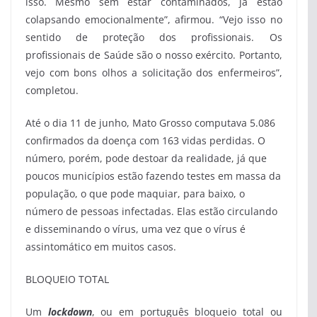
isso. Mesmo sem estar contaminados, já estão
colapsando emocionalmente”, afirmou. “Vejo isso no
sentido de proteção dos profissionais. Os
profissionais de Saúde são o nosso exército. Portanto,
vejo com bons olhos a solicitação dos enfermeiros”,
completou.
Até o dia 11 de junho, Mato Grosso computava 5.086
confirmados da doença com 163 vidas perdidas. O
número, porém, pode destoar da realidade, já que
poucos municípios estão fazendo testes em massa da
população, o que pode maquiar, para baixo, o
número de pessoas infectadas. Elas estão circulando
e disseminando o vírus, uma vez que o vírus é
assintomático em muitos casos.
BLOQUEIO TOTAL
Um
lockdown
, ou em português bloqueio total ou