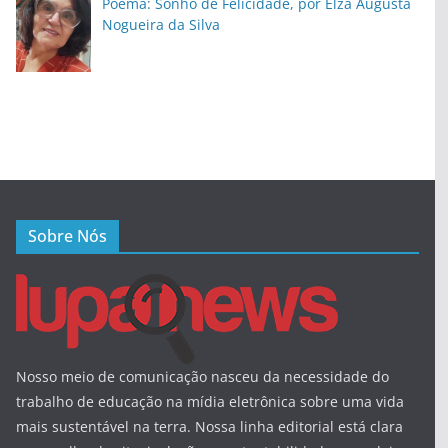
Poema: Sonho de Felicidade, por Elza Augusta
Nogueira da Silva
Sobre Nós
Nosso meio de comunicação nasceu da necessidade do
trabalho de educação na mídia eletrônica sobre uma vida
mais sustentável na terra. Nossa linha editorial está clara