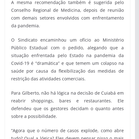
A mesma recomendação também é sugerida pelo
Conselho Regional de Medicina, depois de reunião
com demais setores envolvidos com enfrentamento
da pandemia.
O Sindicato encaminhou um ofício ao Ministério
Público Estadual com o pedido, alegando que a
situação enfrentada pelo Estado na pandemia da
Covid-19 é “dramática” e que temem um colapso na
saúde por causa da flexibilização das medidas de
restrição das atividades comerciais.
Para Gilberto, não há lógica na decisão de Cuiabá em
reabrir shoppings, bares e restaurantes. Ele
defendeu que os gestores decidam o quanto antes
sobre a possibilidade.
“Agora que o número de casos explode, como abre
tudo? Qual a lógica? Eles devem pensar nisso o mais