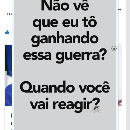
Covid: Ministério da Saúde não renova contrato
com empresa e reduz capacidade de testes no MT
Você pode gostar também
x
Lei do vereador Laudir garante meia-
entrada em eventos culturais para