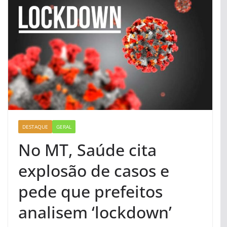
DESTAQUE
GERAL
No MT, Saúde cita
explosão de casos e
pede que prefeitos
analisem ‘lockdown’