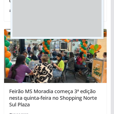
doadores de sangue em Dourados
24/04/2024
Feirão MS Moradia começa 3ª edição
nesta quinta-feira no Shopping Norte
Sul Plaza