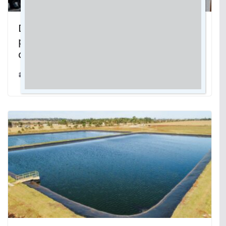
Deputado Caravina homenageia
profissionais da Segurança Pública
com Medalha Adib Massad
21/11/2024