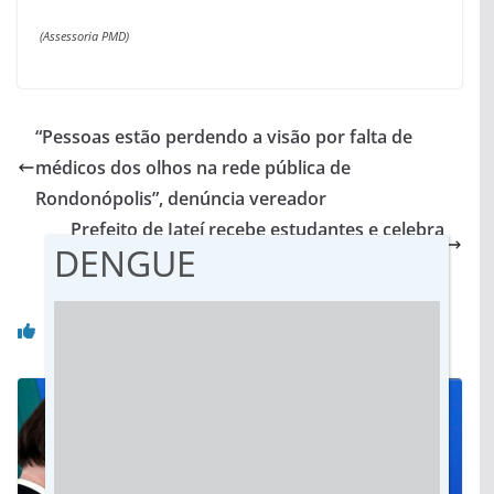
(Assessoria PMD)
“Pessoas estão perdendo a visão por falta de
médicos dos olhos na rede pública de
Rondonópolis”, denúncia vereador
Prefeito de Jateí recebe estudantes e celebra
DENGUE
prêmios conquistados em evento nacional
Você pode gostar também