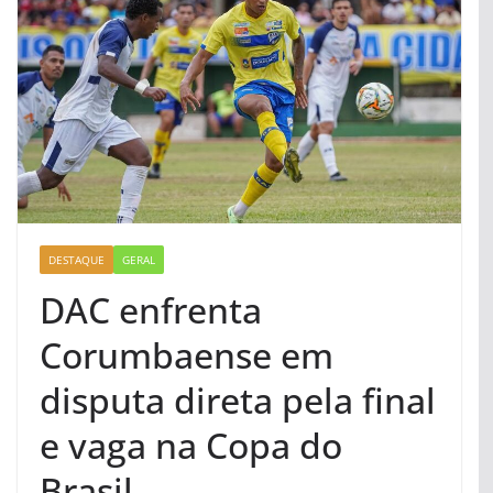
DESTAQUE
GERAL
DAC enfrenta
Corumbaense em
disputa direta pela final
e vaga na Copa do
Brasil