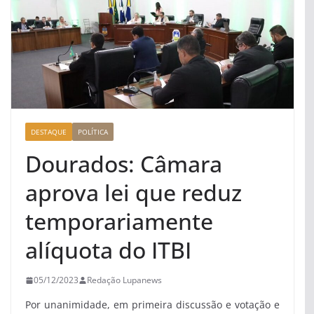
DESTAQUE
POLÍTICA
Dourados: Câmara
aprova lei que reduz
temporariamente
alíquota do ITBI
05/12/2023
Redação Lupanews
Por unanimidade, em primeira discussão e votação e