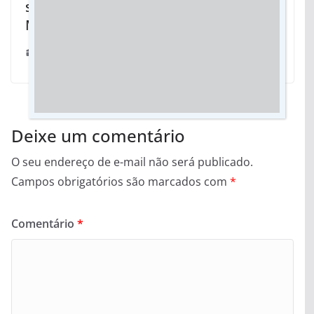
soluções para relicitações da BR-163 e
Malha Oeste
13/06/2023
Deixe um comentário
O seu endereço de e-mail não será publicado.
Campos obrigatórios são marcados com
*
Comentário
*