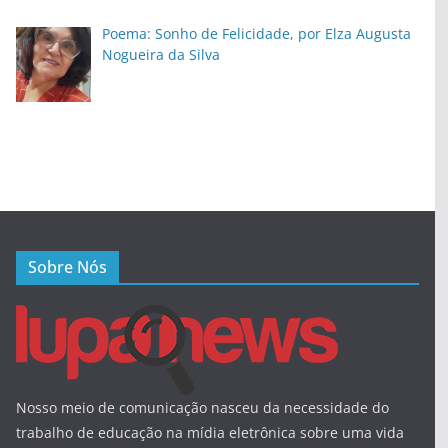
Poema: Sonho de Felicidade, por Elza Augusta
Nogueira da Silva
Sobre Nós
Nosso meio de comunicação nasceu da necessidade do
trabalho de educação na mídia eletrônica sobre uma vida