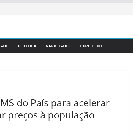
DADE
POLÍTICA
VARIEDADES
EXPEDIENTE
S do País para acelerar
ar preços à população