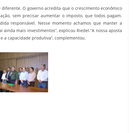
e diferente. O governo acredita que o crescimento econômico
dação, sem precisar aumentar o imposto, que todos pagam.
edida responsável. Nesse momento achamos que manter a
i ainda mais investimentos”, explicou Riedel.“A nossa aposta
 e a capacidade produtiva”, complementou.