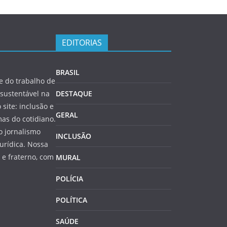
EDITORIAS
BRASIL
 do trabalho de
sustentável na
DESTAQUE
 site: inclusão e
GERAL
as do cotidiano.
o jornalismo
INCLUSÃO
jurídica. Nossa
e fraterno, com
MURAL
POLÍCIA
POLÍTICA
SAÚDE