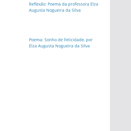
Reflexão: Poema da professora Elza
Augusta Nogueira da Silva
Poema: Sonho de Felicidade, por
Elza Augusta Nogueira da Silva