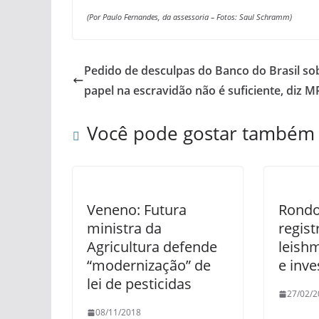
(Por Paulo Fernandes, da assessoria –
Fotos: Saul Schramm)
Pedido de desculpas do Banco do Brasil so
papel na escravidão não é suficiente, diz M
Você pode gostar também
Veneno: Futura
Rondo
ministra da
regist
Agricultura defende
leishm
“modernização” de
e inv
lei de pesticidas
27/02/2
08/11/2018