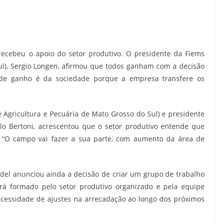
ecebeu o apoio do setor produtivo. O presidente da Fiems
ul), Sergio Longen, afirmou que todos ganham com a decisão
nde ganho é da sociedade porque a empresa transfere os
Agricultura e Pecuária de Mato Grosso do Sul) e presidente
lo Bertoni, acrescentou que o setor produtivo entende que
 “O campo vai fazer a sua parte, com aumento da área de
del anunciou ainda a decisão de criar um grupo de trabalho
rá formado pelo setor produtivo organizado e pela equipe
necessidade de ajustes na arrecadação ao longo dos próximos