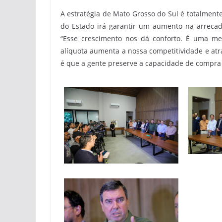
A estratégia de Mato Grosso do Sul é totalment
do Estado irá garantir um aumento na arreca
“Esse crescimento nos dá conforto. É uma m
alíquota aumenta a nossa competitividade e atra
é que a gente preserve a capacidade de compra