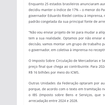
Enquanto 25 estados brasileiros anunciaram au
decidiu manter o índice de 17% – o menor do Paí
governador Eduardo Riedel contou à imprensa, ne
padrão congelada da sua principal fonte de arr
“Não vou enviar projeto de lei para mudar a alí
tem a sua realidade. Optamos por não enviar e
decisão, vamos montar um grupo de trabalho pa
o governador, em coletiva à imprensa no recep
O Imposto Sobre Circulação de Mercadorias e Se
preço final que chega ao contribuinte. Para 20
R$ 16 bilhões por meio do ICMS.
Outras Unidades da Federação optaram por aum
porque, de acordo com o texto em tramitação no
o IBS (Imposto sobre Bens e Serviços, que s
arrecadação entre 2024 e 2028.