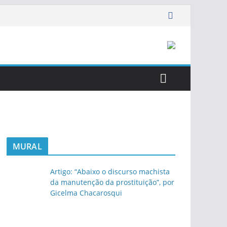
MURAL
Artigo: “Abaixo o discurso machista
da manutenção da prostituição”, por
Gicelma Chacarosqui