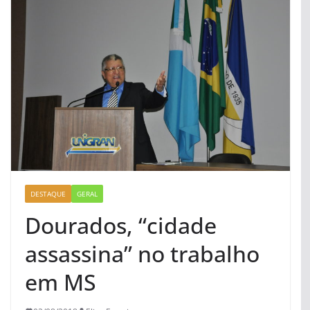
DESTAQUE
GERAL
Dourados, “cidade
assassina” no trabalho
em MS