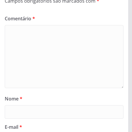
Campos obrigatórios são marcados com
*
Comentário
*
Nome
*
E-mail
*