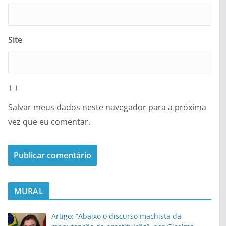
Site
Salvar meus dados neste navegador para a próxima
vez que eu comentar.
MURAL
Artigo: “Abaixo o discurso machista da