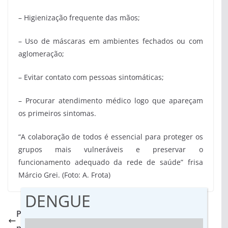
– Higienização frequente das mãos;
– Uso de máscaras em ambientes fechados ou com
aglomeração;
– Evitar contato com pessoas sintomáticas;
– Procurar atendimento médico logo que apareçam
os primeiros sintomas.
“A colaboração de todos é essencial para proteger os
grupos mais vulneráveis e preservar o
funcionamento adequado da rede de saúde” frisa
Márcio Grei. (Foto: A. Frota)
DENGUE
Prefeitura de Dourados já vacinou mais de 11 mil