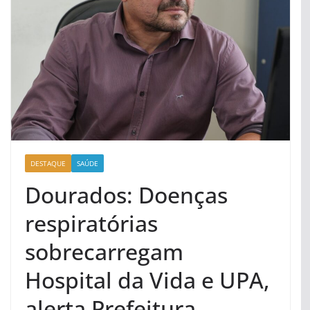
DESTAQUE
SAÚDE
Dourados: Doenças
respiratórias
sobrecarregam
Hospital da Vida e UPA,
alerta Prefeitura