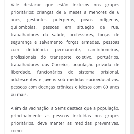
Vale destacar que estão inclusos nos grupos
prioritários: crianças de 6 meses a menores de 6
anos, gestantes, puérperas, povos indígenas,
quilombolas, pessoas em situação de rua,
trabalhadores da saúde, professores, forças de
segurança e salvamento, forças armadas, pessoas
com deficiência permanente, caminhoneiros,
profissionais do transporte coletivo, portuários,
trabalhadores dos Correios, população privada de
liberdade, funcionários do sistema prisional,
adolescentes e jovens sob medidas socioeducativas,
pessoas com doenças crônicas e idosos com 60 anos
ou mais.
Além da vacinação, a Sems destaca que a população,
principalmente as pessoas incluídas nos grupos
prioritários, deve manter as medidas preventivas,
como: