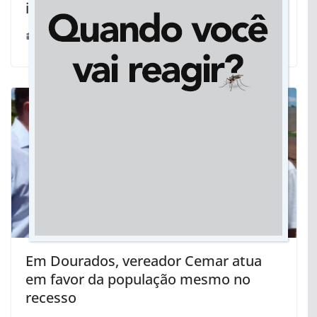
incêndios florestais
21/01/2025
Em Dourados, vereador Cemar atua
em favor da população mesmo no
recesso