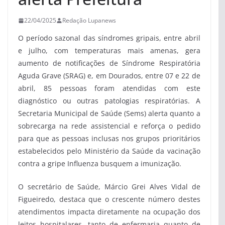
22/04/2025
Redação Lupanews
O período sazonal das síndromes gripais, entre abril
e julho, com temperaturas mais amenas, gera
aumento de notificações de Síndrome Respiratória
Aguda Grave (SRAG) e, em Dourados, entre 07 e 22 de
abril, 85 pessoas foram atendidas com este
diagnóstico ou outras patologias respiratórias. A
Secretaria Municipal de Saúde (Sems) alerta quanto a
sobrecarga na rede assistencial e reforça o pedido
para que as pessoas inclusas nos grupos prioritários
estabelecidos pelo Ministério da Saúde da vacinação
contra a gripe Influenza busquem a imunização.
O secretário de Saúde, Márcio Grei Alves Vidal de
Figueiredo, destaca que o crescente número destes
atendimentos impacta diretamente na ocupação dos
leitos hospitalares, tanto de enfermaria quanto de