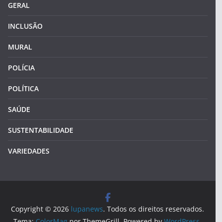
GERAL
INCLUSÃO
MURAL
POLÍCIA
POLÍTICA
SAÚDE
SUSTENTABILIDADE
VARIEDADES
Copyright © 2026
lupanews
. Todos os direitos reservados.
Tema:
ColorMag
por ThemeGrill. Powered by
WordPress
.