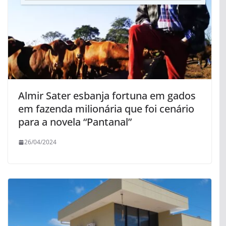
Almir Sater esbanja fortuna em gados
em fazenda milionária que foi cenário
para a novela “Pantanal”
26/04/2024