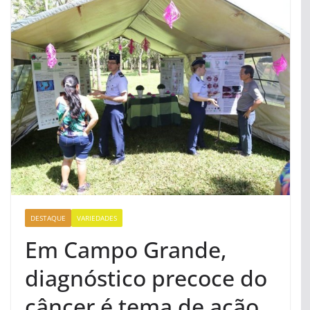
DESTAQUE
VARIEDADES
Em Campo Grande,
diagnóstico precoce do
câncer é tema de ação