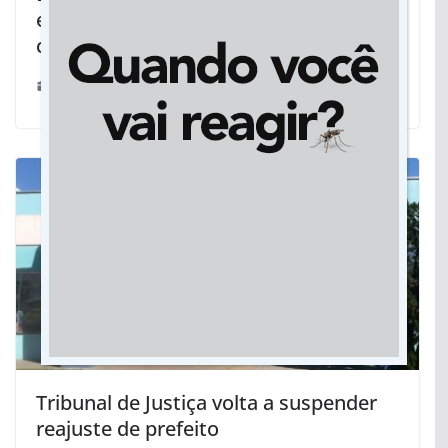
entender o que é respeito com as
crianças
22/10/2018
Tribunal de Justiça volta a suspender
reajuste de prefeito