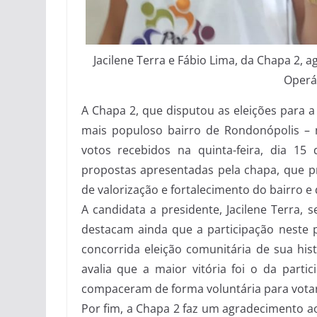
Jacilene Terra e Fábio Lima, da Chapa 2,
Operá
A Chapa 2, que disputou as eleições para a
mais populoso bairro de Rondonópolis – 
votos recebidos na quinta-feira, dia 1
propostas apresentadas pela chapa, que p
de valorização e fortalecimento do bairro e 
A candidata a presidente, Jacilene Terra, 
destacam ainda que a participação neste p
concorrida eleição comunitária de sua hist
avalia que a maior vitória foi o da part
compaceram de forma voluntária para votar
Por fim, a Chapa 2 faz um agradecimento 