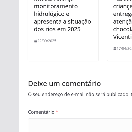
monitoramento
criança
hidrológico e
entreg
apresenta a situação
atençã
dos rios em 2025
chocol
Vicent
22/09/2025
17/04/20
Deixe um comentário
O seu endereço de e-mail não será publicado.
Comentário
*