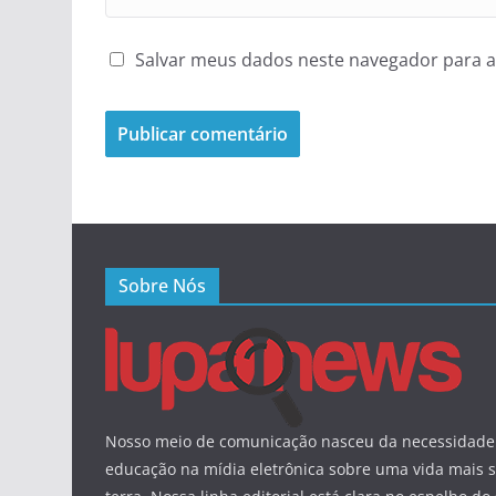
Salvar meus dados neste navegador para a
Sobre Nós
Nosso meio de comunicação nasceu da necessidade 
educação na mídia eletrônica sobre uma vida mais s