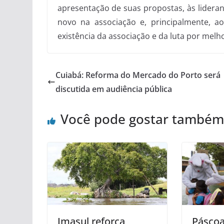
apresentação de suas propostas, às lideran
novo na associação e, principalmente, a
existência da associação e da luta por melho
Cuiabá: Reforma do Mercado do Porto será
discutida em audiência pública
Você pode gostar também
Imasul reforça
Páscoa