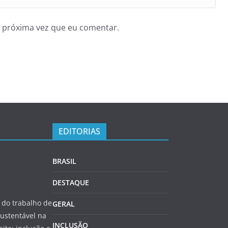
 próxima vez que eu comentar.
EDITORIAS
BRASIL
DESTAQUE
do trabalho de
GERAL
ustentável na
INCLUSÃO