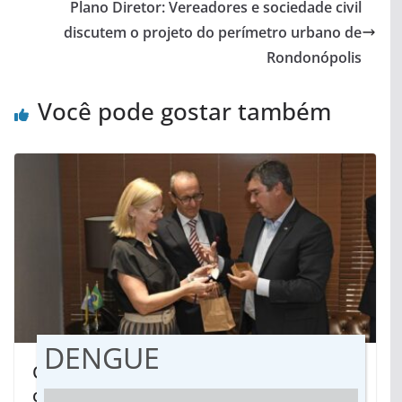
Plano Diretor: Vereadores e sociedade civil
discutem o projeto do perímetro urbano de
Rondonópolis
Você pode gostar também
DENGUE
Oportunidades e dinâmica de
crescimento em MS são apresentadas