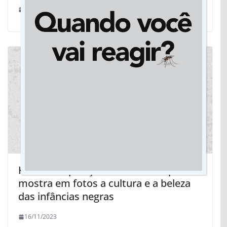
26/08/2025
Kindezi: Exposição em Rondonópolis
mostra em fotos a cultura e a beleza
das infâncias negras
16/11/2023