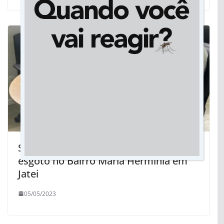
Sanesul vai construir nova rede de
esgoto no Bairro Maria Hermínia em
Jatei
05/05/2023