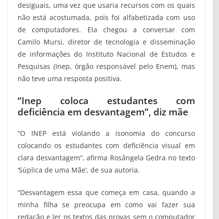
desiguais, uma vez que usaria recursos com os quais
não está acostumada, pois foi alfabetizada com uso
de computadores. Ela chegou a conversar com
Camilo Mursi, diretor de tecnologia e disseminação
de informações do Instituto Nacional de Estudos e
Pesquisas (Inep, órgão responsável pelo Enem), mas
não teve uma resposta positiva.
“Inep coloca estudantes com
deficiência em desvantagem”, diz mãe
“O INEP está violando a isonomia do concurso
colocando os estudantes com deficiência visual em
clara desvantagem”, afirma Rosângela Gedra no texto
‘Súplica de uma Mãe’, de sua autoria.
“Desvantagem essa que começa em casa, quando a
minha filha se preocupa em como vai fazer sua
redação e ler os textos das provas sem o computador