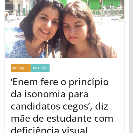
DESTAQUE
INCLUSÃO
‘Enem fere o princípio
da isonomia para
candidatos cegos’, diz
mãe de estudante com
deficiência visual