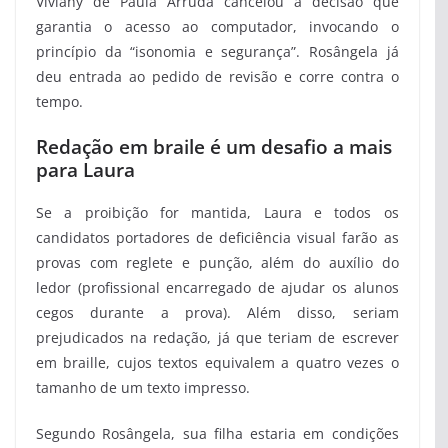
Viviany de Paula Arruda cancelou a decisão que
garantia o acesso ao computador, invocando o
princípio da “isonomia e segurança”. Rosângela já
deu entrada ao pedido de revisão e corre contra o
tempo.
Redação em braile é um desafio a mais
para Laura
Se a proibição for mantida, Laura e todos os
candidatos portadores de deficiência visual farão as
provas com reglete e punção, além do auxílio do
ledor (profissional encarregado de ajudar os alunos
cegos durante a prova). Além disso, seriam
prejudicados na redação, já que teriam de escrever
em braille, cujos textos equivalem a quatro vezes o
tamanho de um texto impresso.
Segundo Rosângela, sua filha estaria em condições