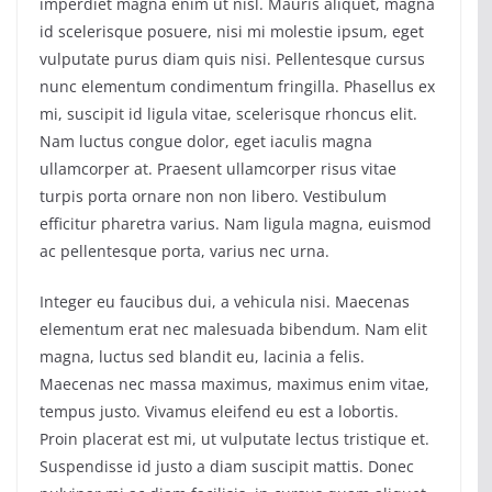
imperdiet magna enim ut nisl. Mauris aliquet, magna
id scelerisque posuere, nisi mi molestie ipsum, eget
vulputate purus diam quis nisi. Pellentesque cursus
nunc elementum condimentum fringilla. Phasellus ex
mi, suscipit id ligula vitae, scelerisque rhoncus elit.
Nam luctus congue dolor, eget iaculis magna
ullamcorper at. Praesent ullamcorper risus vitae
turpis porta ornare non non libero. Vestibulum
efficitur pharetra varius. Nam ligula magna, euismod
ac pellentesque porta, varius nec urna.
Integer eu faucibus dui, a vehicula nisi. Maecenas
elementum erat nec malesuada bibendum. Nam elit
magna, luctus sed blandit eu, lacinia a felis.
Maecenas nec massa maximus, maximus enim vitae,
tempus justo. Vivamus eleifend eu est a lobortis.
Proin placerat est mi, ut vulputate lectus tristique et.
Suspendisse id justo a diam suscipit mattis. Donec