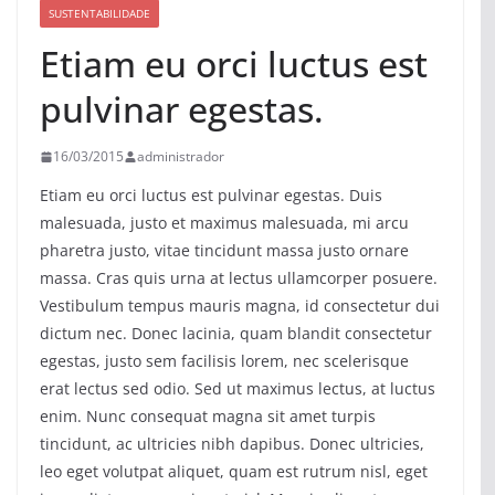
SUSTENTABILIDADE
Etiam eu orci luctus est
pulvinar egestas.
16/03/2015
administrador
Etiam eu orci luctus est pulvinar egestas. Duis
malesuada, justo et maximus malesuada, mi arcu
pharetra justo, vitae tincidunt massa justo ornare
massa. Cras quis urna at lectus ullamcorper posuere.
Vestibulum tempus mauris magna, id consectetur dui
dictum nec. Donec lacinia, quam blandit consectetur
egestas, justo sem facilisis lorem, nec scelerisque
erat lectus sed odio. Sed ut maximus lectus, at luctus
enim. Nunc consequat magna sit amet turpis
tincidunt, ac ultricies nibh dapibus. Donec ultricies,
leo eget volutpat aliquet, quam est rutrum nisl, eget