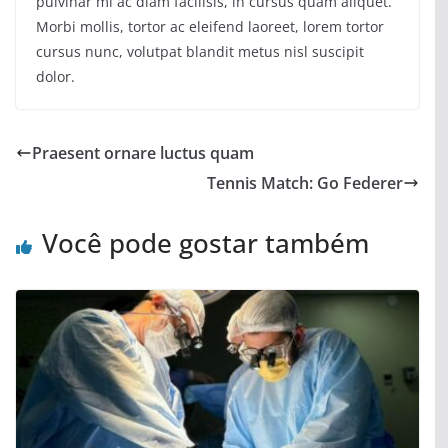
pulvinar mi ac diam facilisis, in cursus quam aliquet.
Morbi mollis, tortor ac eleifend laoreet, lorem tortor
cursus nunc, volutpat blandit metus nisl suscipit
dolor.
Praesent ornare luctus quam
Tennis Match: Go Federer
Você pode gostar também