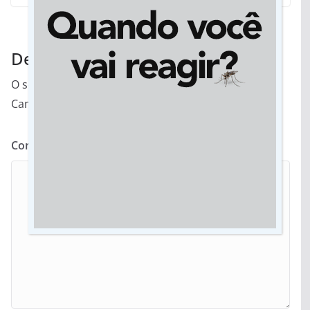
Deixe um comentário
O seu endereço de e-mail não será publicado.
Campos obrigatórios são marcados com
*
Comentário
*