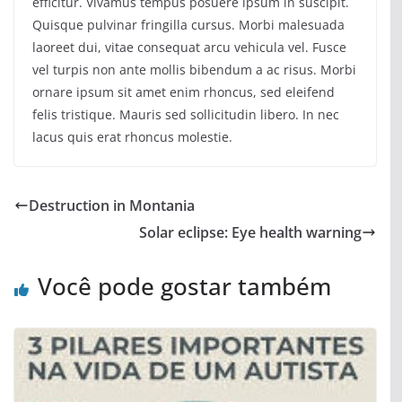
efficitur. Vivamus tempus posuere ipsum in suscipit.
Quisque pulvinar fringilla cursus. Morbi malesuada
laoreet dui, vitae consequat arcu vehicula vel. Fusce
vel turpis non ante mollis bibendum a ac risus. Morbi
ornare ipsum sit amet enim rhoncus, sed eleifend
felis tristique. Mauris sed sollicitudin libero. In nec
lacus quis erat rhoncus molestie.
Destruction in Montania
Solar eclipse: Eye health warning
Você pode gostar também