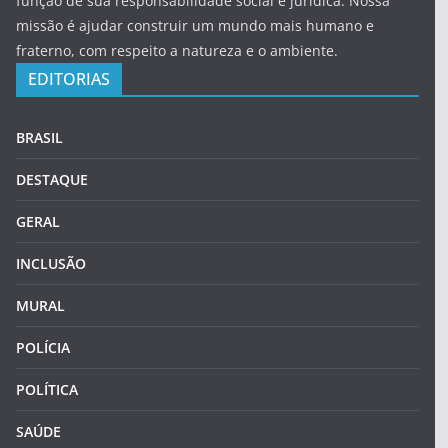
função de sua responsabilidade social e jurídica. Nossa
missão é ajudar construir um mundo mais humano e
fraterno, com respeito a natureza e o ambiente.
EDITORIAS
BRASIL
DESTAQUE
GERAL
INCLUSÃO
MURAL
POLÍCIA
POLÍTICA
SAÚDE