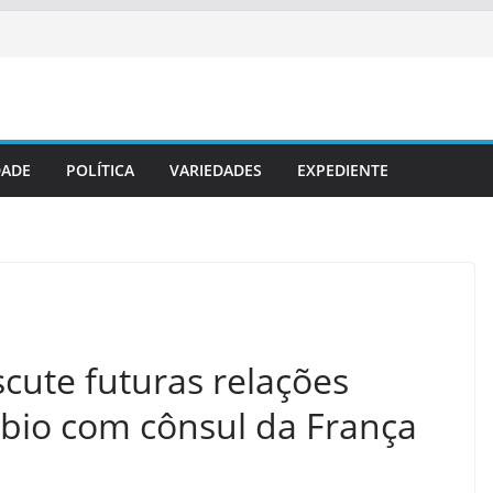
DADE
POLÍTICA
VARIEDADES
EXPEDIENTE
cute futuras relações
mbio com cônsul da França