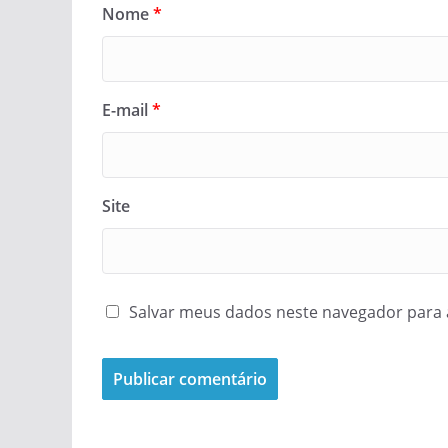
Nome
*
E-mail
*
Site
Salvar meus dados neste navegador para 