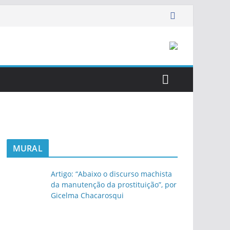
MURAL
Artigo: “Abaixo o discurso machista
da manutenção da prostituição”, por
Gicelma Chacarosqui