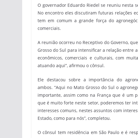
O governador Eduardo Riedel se reuniu nesta sex
No encontro eles discutiram futuras relações e
tem em comum a grande força do agronegócio.
comerciais.
A reunião ocorreu no Receptivo do Governo, que 
Grosso do Sul para intensificar a relação entre 
econômicos, comerciais e culturais, com muit
atuando aqui”, afirmou o cônsul.
Ele destacou sobre a importância do agron
ambos. “Aqui no Mato Grosso do Sul o agroneg
importante, assim como na França que é um p
que é muito forte neste setor, poderemos ter in
interesses comuns, nestes assuntos com interes
Estado, como para nós”, completou.
O cônsul tem residência em São Paulo e é res