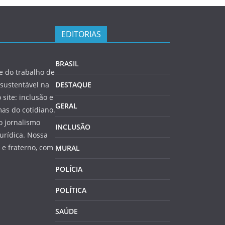
EDITORIAS
BRASIL
 do trabalho de
sustentável na
DESTAQUE
 site: inclusão e
GERAL
as do cotidiano.
o jornalismo
INCLUSÃO
jurídica. Nossa
e fraterno, com
MURAL
POLÍCIA
POLÍTICA
SAÚDE