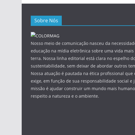
Sobre Nós
Nosso meio de comunicação nasceu da necessidade
educação na mídia eletrônica sobre uma vida mais 
terra. Nossa linha editorial está clara no espelho do
sustentabilidade, sem deixar de abordar outros tem
Nossa atuação é pautada na ética profissional que 
exige, em função de sua responsabilidade social e 
missão é ajudar construir um mundo mais humano 
respeito a natureza e o ambiente.