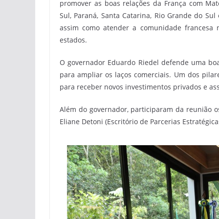
promover as boas relações da França com Mat
Sul, Paraná, Santa Catarina, Rio Grande do Sul 
assim como atender a comunidade francesa n
estados.
O governador Eduardo Riedel defende uma boa 
para ampliar os laços comerciais. Um dos pila
para receber novos investimentos privados e as
Além do governador, participaram da reunião os 
Eliane Detoni (Escritório de Parcerias Estratégica