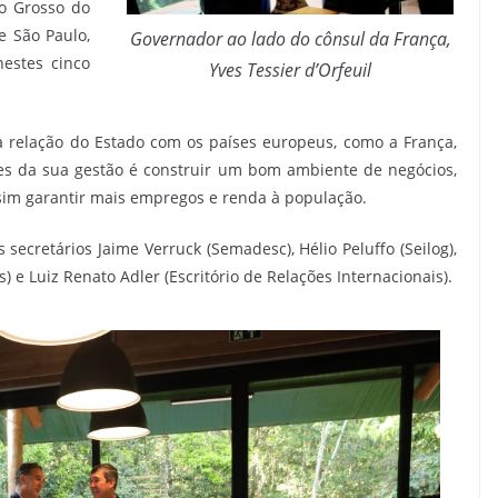
o Grosso do
e São Paulo,
Governador ao lado do cônsul da França,
estes cinco
Yves Tessier d’Orfeuil
relação do Estado com os países europeus, como a França,
res da sua gestão é construir um bom ambiente de negócios,
sim garantir mais empregos e renda à população.
secretários Jaime Verruck (Semadesc), Hélio Peluffo (Seilog),
s) e Luiz Renato Adler (Escritório de Relações Internacionais).