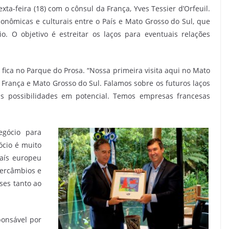
ta-feira (18) com o cônsul da França, Yves Tessier d’Orfeuil.
conômicas e culturais entre o País e Mato Grosso do Sul, que
 O objetivo é estreitar os laços para eventuais relações
fica no Parque do Prosa. “Nossa primeira visita aqui no Mato
a França e Mato Grosso do Sul. Falamos sobre os futuros laços
as possibilidades em potencial. Temos empresas francesas
egócio para
ócio é muito
aís europeu
tercâmbios e
ses tanto ao
ponsável por