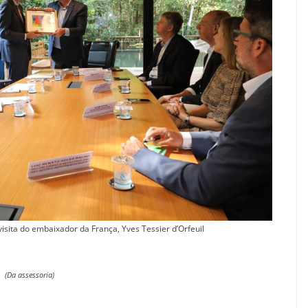
sita do embaixador da França, Yves Tessier d’Orfeuil
(Da assessoria)