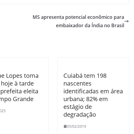
MS apresenta potencial econômico para
embaixador da Índia no Brasil
ne Lopes toma
Cuiabá tem 198
hoje à tarde
nascentes
refeita eleita
identificadas em área
mpo Grande
urbana; 82% em
estágio de
025
degradação
05/02/2019