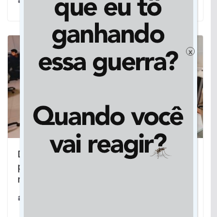
05/03/2024
x
Descubra se seu filho está preparado
para profissões que vão dominar o
mercado
03/07/2026