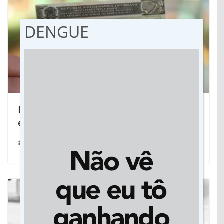
DENGUE
Detran disponibiliza atualização de
endereço pela internet
23/06/2021