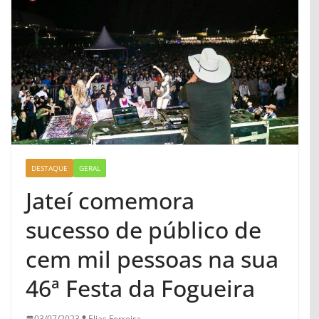
DESTAQUE
GERAL
Jateí comemora
sucesso de público de
cem mil pessoas na sua
46ª Festa da Fogueira
03/07/2023
Elias Ferreira