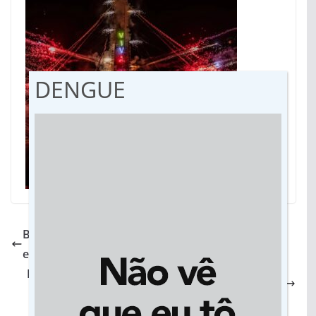
DENGUE
Bonito: Flib começa na quarta-feira com oficinas,
exposições, apresentações culturais e shows
Irrigação de fácil instalação e baixo custo é ideal
para produtores de hortaliças