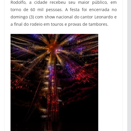
Rodolfo, a cidade recebeu seu maior público, em
torno de 60 mil pessoas. A festa foi encerrada no
domingo (3) com show nacional do cantor Leonardo e
a final do rodeio em touros e provas de tambores.