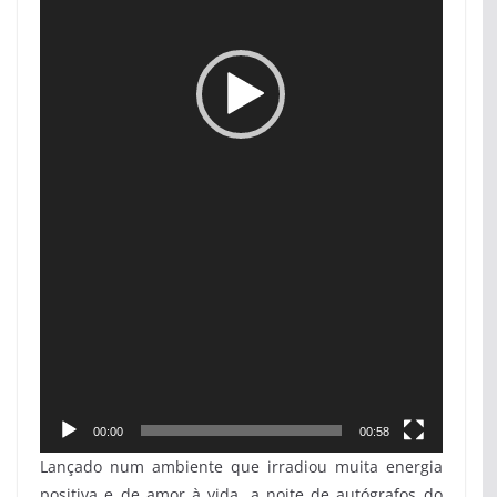
00:00
00:58
Lançado num ambiente que irradiou muita energia
positiva e de amor à vida, a noite de autógrafos do