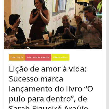
DESTAQUE
SUSTENTABILIDADE
VARIEDADES
Lição de amor à vida:
Sucesso marca
lançamento do livro “O
pulo para dentro”, de
Sarah Figueiró Araújo