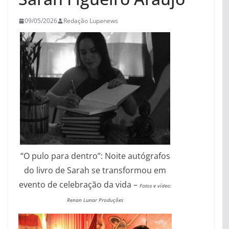
09/05/2026
Redação Lupanews
“O pulo para dentro”: Noite autógrafos
do livro de Sarah se transformou em
evento de celebração da vida –
Fotos e vídeo:
Renan Lunar Produções