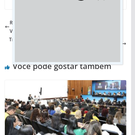
Representada em conselho estadual, Saúde de
Vicentina participa de fórum do Judiciário de MS
Trabalho invisível das mães expõe sobrecarga na
organização do histórico médico da família
Você pode gostar também