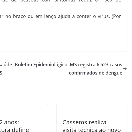
rar no braço ou em lenço ajuda a conter o vírus. (Por
ssaúde
Boletim Epidemiológico: MS registra 6.523 casos
MS
confirmados de dengue
62 anos:
Cassems realiza
tura define
visita técnica ao novo