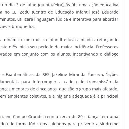
no dia 3 de julho (quinta-feira), às 9h, uma ação educativa
a no CEI Zedu (Centro de Educação Infantil José Eduardo
minutos, utilizará linguagem lúdica e interativa para abordar
cies e brinquedos.
a dinâmica com música infantil e luvas infladas, reforçando
te mês inicia seu período de maior incidência. Professores
orados em conjunto com os alunos, incentivando o diálogo
 Exantemáticas da SES, Jakeline Miranda Fonseca, “ações
damentais para interromper a cadeia de transmissão da
anças menores de cinco anos, que são o grupo mais afetado.
em ambientes coletivos, e a higiene adequada é a principal
edu, em Campo Grande, reuniu cerca de 80 crianças em uma
dou de forma lúdica os cuidados para prevenir a síndrome