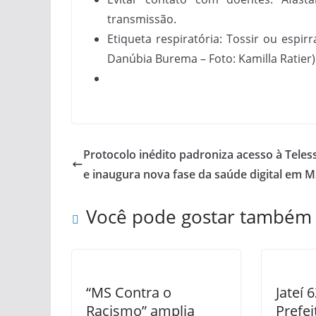
transmissão.
Etiqueta respiratória: Tossir ou espir
Danúbia Burema – Foto: Kamilla Ratier)
Protocolo inédito padroniza acesso à Tele
e inaugura nova fase da saúde digital em 
Você pode gostar também
“MS Contra o
Jateí 
Racismo” amplia
Prefei