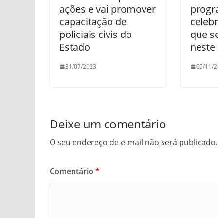
ações e vai promover
progr
capacitação de
celebr
policiais civis do
que s
Estado
neste 
31/07/2023
05/11/2
Deixe um comentário
O seu endereço de e-mail não será publicado.
Comentário
*