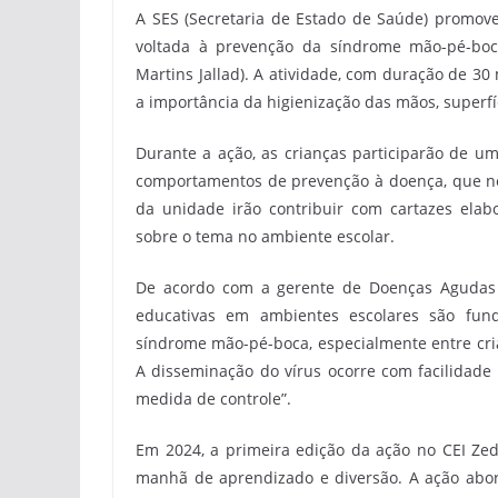
A SES (Secretaria de Estado de Saúde) promove 
voltada à prevenção da síndrome mão-pé-boc
Martins Jallad). A atividade, com duração de 30 
a importância da higienização das mãos, superfí
Durante a ação, as crianças participarão de um
comportamentos de prevenção à doença, que nes
da unidade irão contribuir com cartazes elab
sobre o tema no ambiente escolar.
De acordo com a gerente de Doenças Agudas e
educativas em ambientes escolares são fun
síndrome mão-pé-boca, especialmente entre cri
A disseminação do vírus ocorre com facilidade 
medida de controle”.
Em 2024, a primeira edição da ação no CEI Z
manhã de aprendizado e diversão. A ação abor