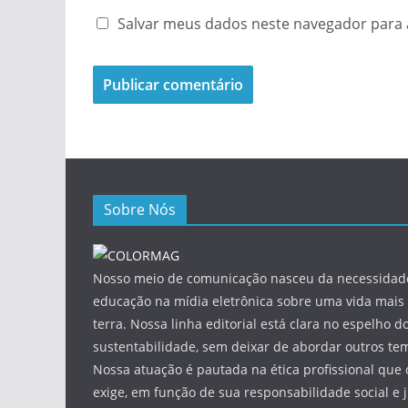
Salvar meus dados neste navegador para 
Sobre Nós
Nosso meio de comunicação nasceu da necessidade
educação na mídia eletrônica sobre uma vida mais 
terra. Nossa linha editorial está clara no espelho do
sustentabilidade, sem deixar de abordar outros tem
Nossa atuação é pautada na ética profissional que 
exige, em função de sua responsabilidade social e 