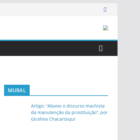
MURAL
Artigo: “Abaixo o discurso machista
da manutenção da prostituição”, por
Gicelma Chacarosqui