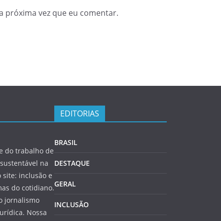
a próxima vez que eu comentar.
EDITORIAS
BRASIL
 do trabalho de
sustentável na
DESTAQUE
 site: inclusão e
GERAL
as do cotidiano.
o jornalismo
INCLUSÃO
jurídica. Nossa