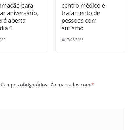
amação para
centro médico e
ar aniversário,
tratamento de
erá aberta
pessoas com
dia 5
autismo
025
17/08/2023
Campos obrigatórios são marcados com
*