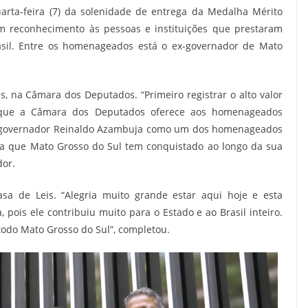
arta-feira (7) da solenidade de entrega da Medalha Mérito
um reconhecimento às pessoas e instituições que prestaram
rasil. Entre os homenageados está o ex-governador de Mato
, na Câmara dos Deputados. “Primeiro registrar o alto valor
 que a Câmara dos Deputados oferece aos homenageados
x-governador Reinaldo Azambuja como um dos homenageados
ça que Mato Grosso do Sul tem conquistado ao longo da sua
dor.
asa de Leis. “Alegria muito grande estar aqui hoje e esta
ois ele contribuiu muito para o Estado e ao Brasil inteiro.
todo Mato Grosso do Sul”, completou.