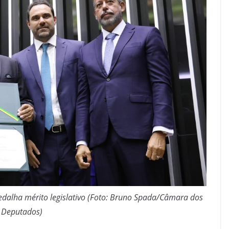
dalha mérito legislativo (Foto: Bruno Spada/Câmara dos
Deputados)