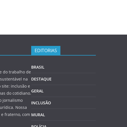
EDITORIAS
BRASIL
 do trabalho de
sustentável na
DESTAQUE
 site: inclusão e
GERAL
as do cotidiano.
o jornalismo
INCLUSÃO
jurídica. Nossa
e fraterno, com
MURAL
POLÍCIA