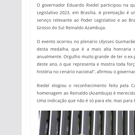
O governador Eduardo Riedel participou na qu
Legislativo 2023, em Brasília. A premiação é 
serviço relevante ao Poder Legislativo e ao B
Grosso do Sul Reinaldo Azambuja.
O evento ocorreu no plenário Ulysses Guimarães
desta medalha, que é a mais alta honraria
anualmente. Orgulho muito grande de ter o e
deste ano, o que representa e mostra toda for
história no cenário nacional”, afirmou o governa
Riedel elogiou o reconhecimento feito pela C
homenagem ao Reinaldo (Azambuja) é merecida, p
Uma indicação que não é só para ele, mas para 