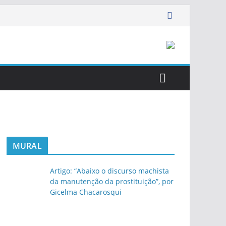
MURAL
Artigo: “Abaixo o discurso machista
da manutenção da prostituição”, por
Gicelma Chacarosqui