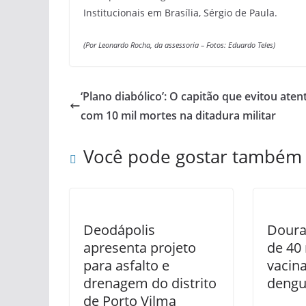
Institucionais em Brasília, Sérgio de Paula.
(Por Leonardo Rocha, da assessoria –
Fotos: Eduardo Teles)
‘Plano diabólico’: O capitão que evitou ate
com 10 mil mortes na ditadura militar
Você pode gostar também
Deodápolis
Doura
apresenta projeto
de 40
para asfalto e
vacin
drenagem do distrito
deng
de Porto Vilma