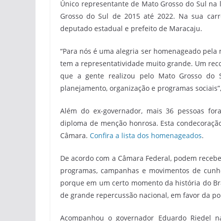
Único representante de Mato Grosso do Sul na l
Grosso do Sul de 2015 até 2022. Na sua carre
deputado estadual e prefeito de Maracaju.
“Para nós é uma alegria ser homenageado pela 
tem a representatividade muito grande. Um rec
que a gente realizou pelo Mato Grosso do S
planejamento, organização e programas sociais
Além do ex-governador, mais 36 pessoas for
diploma de menção honrosa. Esta condecoração
Câmara.
Confira a lista dos homenageados
.
De acordo com a Câmara Federal, podem receber
programas, campanhas e movimentos de cunho s
porque em um certo momento da história do Bras
de grande repercussão nacional, em favor da po
Acompanhou o governador Eduardo Riedel na 