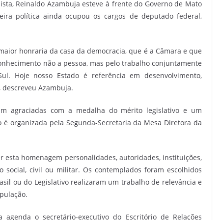
ista, Reinaldo Azambuja esteve à frente do Governo de Mato
ira política ainda ocupou os cargos de deputado federal,
maior honraria da casa da democracia, que é a Câmara e que
onhecimento não a pessoa, mas pelo trabalho conjuntamente
ul. Hoje nosso Estado é referência em desenvolvimento,
”, descreveu Azambuja.
am agraciadas com a medalha do mérito legislativo e um
 é organizada pela Segunda-Secretaria da Mesa Diretora da
 esta homenagem personalidades, autoridades, instituições,
ocial, civil ou militar. Os contemplados foram escolhidos
il ou do Legislativo realizaram um trabalho de relevância e
pulação.
agenda o secretário-executivo do Escritório de Relações