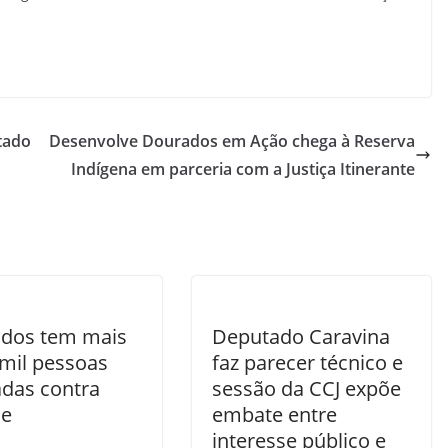
ntado
Desenvolve Dourados em Ação chega à Reserva
Indígena em parceria com a Justiça Itinerante
dos tem mais
Deputado Caravina
 mil pessoas
faz parecer técnico e
adas contra
sessão da CCJ expõe
ue
embate entre
interesse público e