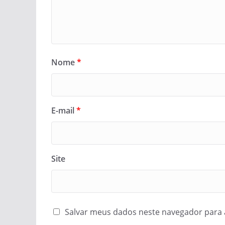
Nome
*
E-mail
*
Site
Salvar meus dados neste navegador para 