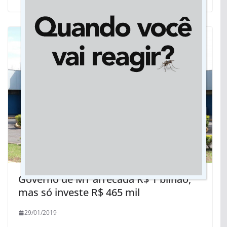
Governo de MT arrecada R$ 1 bilhão,
mas só investe R$ 465 mil
29/01/2019