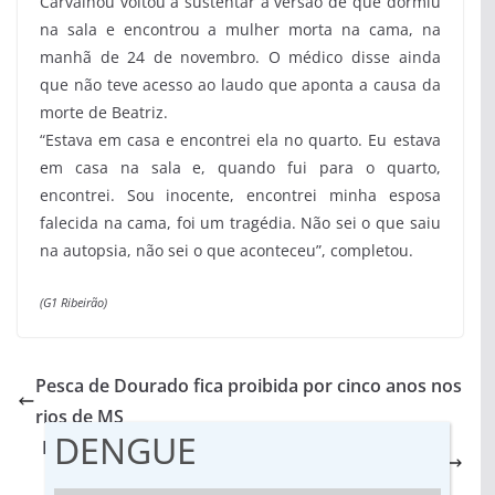
Carvalhou voltou a sustentar a versão de que dormiu
na sala e encontrou a mulher morta na cama, na
manhã de 24 de novembro. O médico disse ainda
que não teve acesso ao laudo que aponta a causa da
morte de Beatriz.
“Estava em casa e encontrei ela no quarto. Eu estava
em casa na sala e, quando fui para o quarto,
encontrei. Sou inocente, encontrei minha esposa
falecida na cama, foi um tragédia. Não sei o que saiu
na autopsia, não sei o que aconteceu”, completou.
(G1 Ribeirão)
Pesca de Dourado fica proibida por cinco anos nos
rios de MS
DENGUE
Meio Ambiente: Justiça condena futuro ministro
de Bolsonaro por improbidade