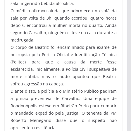
sala, ingerindo bebida alcóolica.
O médico afirmou ainda que adormeceu no sofá da
sala por volta de 3h, quando acordou, quatro horas
depois, encontrou a mulher morta no quarto. Ainda
segundo Carvalho, ninguém esteve na casa durante a
madrugada.
O corpo de Beatriz foi encaminhado para exame de
necropsia pela Perícia Oficial e Identificação Técnica
(Politec), para que a causa da morte fosse
esclarecida. Inicialmente, a Polícia Civil suspeitava de
morte súbita, mas o laudo apontou que Beatriz
sofreu agressão na cabeça.
Diante disso, a polícia e o Ministério Público pediram
a prisão preventiva de Carvalho. Uma equipe de
Rondonópolis esteve em Ribeirão Preto para cumprir
o mandado expedido pela Justiça. O tenente da PM
Roberto Menegário disse que o suspeito não
apresentou resistência.