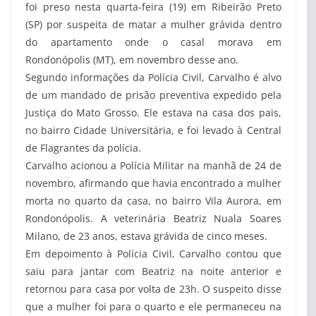
foi preso nesta quarta-feira (19) em Ribeirão Preto
(SP) por suspeita de matar a mulher grávida dentro
do apartamento onde o casal morava em
Rondonópolis (MT), em novembro desse ano.
Segundo informações da Polícia Civil, Carvalho é alvo
de um mandado de prisão preventiva expedido pela
Justiça do Mato Grosso. Ele estava na casa dos pais,
no bairro Cidade Universitária, e foi levado à Central
de Flagrantes da polícia.
Carvalho acionou a Polícia Militar na manhã de 24 de
novembro, afirmando que havia encontrado a mulher
morta no quarto da casa, no bairro Vila Aurora, em
Rondonópolis. A veterinária Beatriz Nuala Soares
Milano, de 23 anos, estava grávida de cinco meses.
Em depoimento à Polícia Civil, Carvalho contou que
saiu para jantar com Beatriz na noite anterior e
retornou para casa por volta de 23h. O suspeito disse
que a mulher foi para o quarto e ele permaneceu na