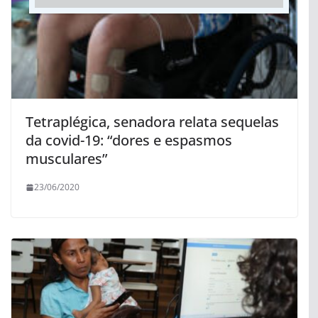
Tetraplégica, senadora relata sequelas
da covid-19: “dores e espasmos
musculares”
23/06/2020