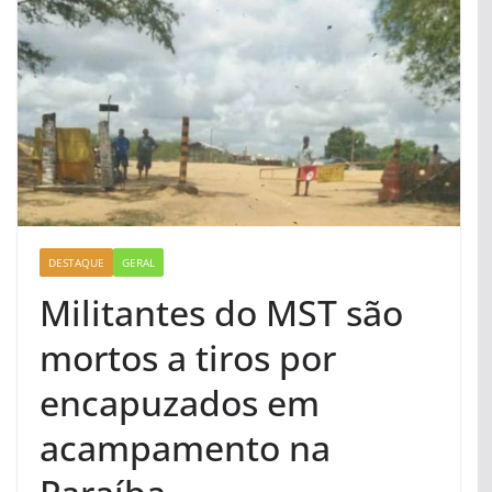
DESTAQUE
GERAL
Militantes do MST são
mortos a tiros por
encapuzados em
acampamento na