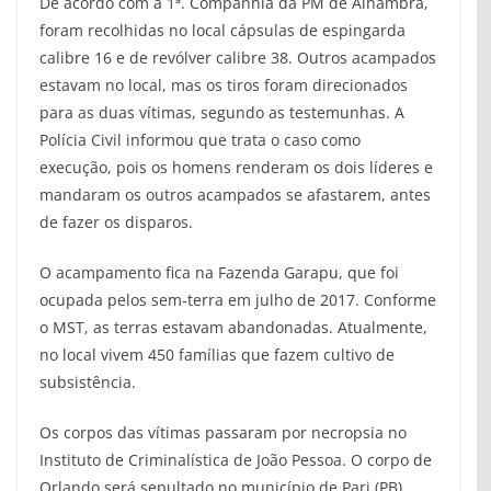
De acordo com a 1ª. Companhia da PM de Alhambra,
foram recolhidas no local cápsulas de espingarda
calibre 16 e de revólver calibre 38. Outros acampados
estavam no local, mas os tiros foram direcionados
para as duas vítimas, segundo as testemunhas. A
Polícia Civil informou que trata o caso como
execução, pois os homens renderam os dois líderes e
mandaram os outros acampados se afastarem, antes
de fazer os disparos.
O acampamento fica na Fazenda Garapu, que foi
ocupada pelos sem-terra em julho de 2017. Conforme
o MST, as terras estavam abandonadas. Atualmente,
no local vivem 450 famílias que fazem cultivo de
subsistência.
Os corpos das vítimas passaram por necropsia no
Instituto de Criminalística de João Pessoa. O corpo de
Orlando será sepultado no município de Pari (PB),