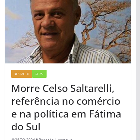
DESTAQUE
GERAL
Morre Celso Saltarelli,
referência no comércio
e na política em Fátima
do Sul
28/02/2024
Redação Lupanews