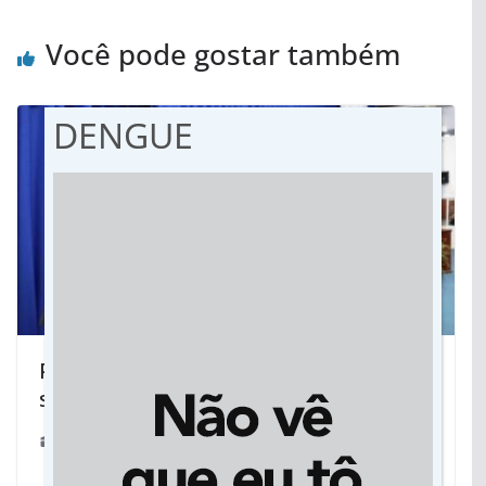
Você pode gostar também
DENGUE
Prefeito Alan participa da sessão
solene na Câmara de Dourados
08/02/2022