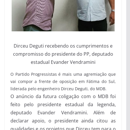
Dirceu Deguti recebendo os cumprimentos e
compromisso do presidente do PP, deputado
estadual Evander Vendramini
O Partido Progressistas é mais uma agremiação que
vai compor a frente de oposição em Fátima do Sul,
liderada pelo engenheiro Dirceu Deguti, do MDB.
O anúncio da futura coligação com o MDB foi
feito pelo presidente estadual da legenda,
deputado Evander Vendramini. Além de
declarar apoio, o presidente ainda citou as
qualidades e os projetos que Dirceu tem para o