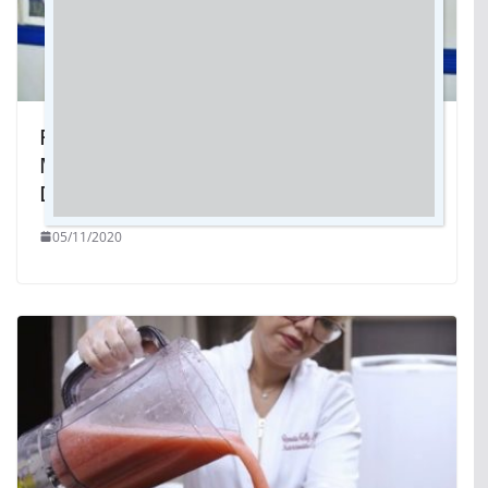
Fruto de projeto social, Mestre
Macaúba é candidato a vereador por
Dourados
05/11/2020