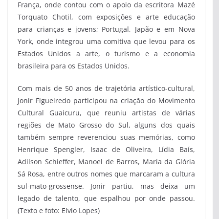
França, onde contou com o apoio da escritora Mazé
Torquato Chotil, com exposições e arte educação
para crianças e jovens; Portugal, Japão e em Nova
York, onde integrou uma comitiva que levou para os
Estados Unidos a arte, o turismo e a economia
brasileira para os Estados Unidos.
Com mais de 50 anos de trajetória artístico-cultural,
Jonir Figueiredo participou na criação do Movimento
Cultural Guaicuru, que reuniu artistas de várias
regiões de Mato Grosso do Sul, alguns dos quais
também sempre reverenciou suas memórias, como
Henrique Spengler, Isaac de Oliveira, Lídia Baís,
Adilson Schieffer, Manoel de Barros, Maria da Glória
Sá Rosa, entre outros nomes que marcaram a cultura
sul-mato-grossense. Jonir partiu, mas deixa um
legado de talento, que espalhou por onde passou.
(Texto e foto: Elvio Lopes)