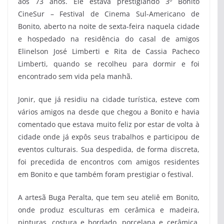
aos 73 anos. Ele estava prestigiando 3º Bonito
CineSur – Festival de Cinema Sul-Americano de
Bonito, aberto na noite de sexta-feira naquela cidade
e hospedado na residência do casal de amigos
Elinelson José Limberti e Rita de Cassia Pacheco
Limberti, quando se recolheu para dormir e foi
encontrado sem vida pela manhã.
Jonir, que já residiu na cidade turística, esteve com
vários amigos na desde que chegou a Bonito e havia
comentado que estava muito feliz por estar de volta à
cidade onde já expôs seus trabalhos e participou de
eventos culturais. Sua despedida, de forma discreta,
foi precedida de encontros com amigos residentes
em Bonito e que também foram prestigiar o festival.
A artesã Buga Peralta, que tem seu ateliê em Bonito,
onde produz esculturas em cerâmica e madeira,
pinturas, costura e bordado, porcelana e cerâmica,