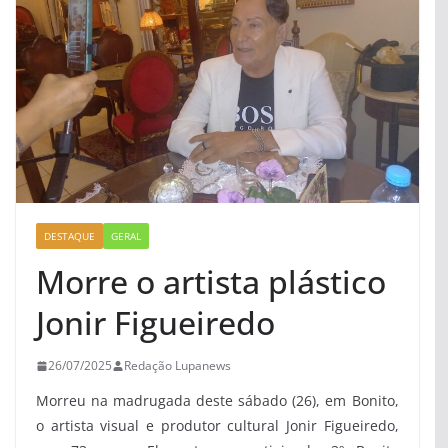
DESTAQUE
GERAL
Morre o artista plástico
Jonir Figueiredo
26/07/2025
Redação Lupanews
Morreu na madrugada deste sábado (26), em Bonito,
o artista visual e produtor cultural Jonir Figueiredo,