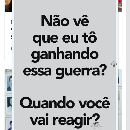
Novo mapa estratégico projeta a
segurança pública de Mato Grosso do
Sul até 2030
29/11/2025
x