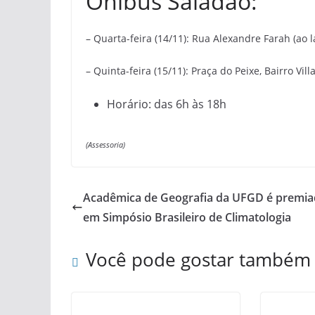
Ônibus Saladão:
– Quarta-feira (14/11): Rua Alexandre Farah (ao
– Quinta-feira (15/11): Praça do Peixe, Bairro Vill
Horário: das 6h às 18h
(Assessoria)
Acadêmica de Geografia da UFGD é premi
em Simpósio Brasileiro de Climatologia
Você pode gostar também