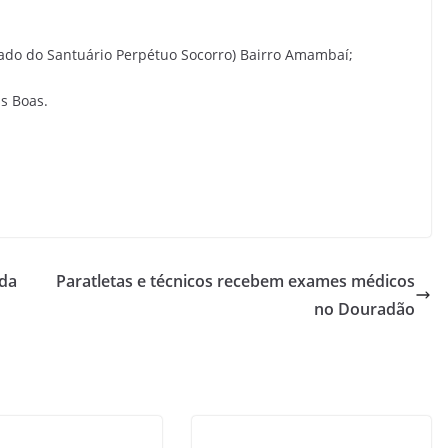
 lado do Santuário Perpétuo Socorro) Bairro Amambaí;
as Boas.
ada
Paratletas e técnicos recebem exames médicos
no Douradão