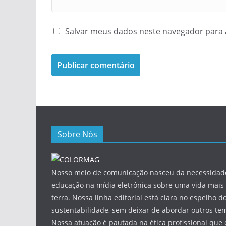
Salvar meus dados neste navegador para 
Sobre Nós
Nosso meio de comunicação nasceu da necessidade
educação na mídia eletrônica sobre uma vida mais 
terra. Nossa linha editorial está clara no espelho do
sustentabilidade, sem deixar de abordar outros tem
Nossa atuação é pautada na ética profissional que 