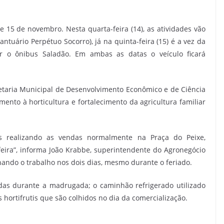
e 15 de novembro. Nesta quarta-feira (14), as atividades vão
ntuário Perpétuo Socorro), já na quinta-feira (15) é a vez da
ber o ônibus Saladão. Em ambas as datas o veículo ficará
retaria Municipal de Desenvolvimento Econômico e de Ciência
omento à horticultura e fortalecimento da agricultura familiar
os realizando as vendas normalmente na Praça do Peixe,
eira”, informa João Krabbe, superintendente do Agronegócio
ando o trabalho nos dois dias, mesmo durante o feriado.
das durante a madrugada; o caminhão refrigerado utilizado
s hortifrutis que são colhidos no dia da comercialização.