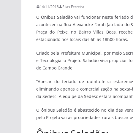
14/11/2018
Elias Ferreira
O Ônibus Saladão vai funcionar neste feriado d
acontecer na Rua Alexandre Farah (ao lado do Sa
Praça do Peixe, no Bairro Villas Boas, rece
estacionado nos locais das 6h às 18h00 horas.
Criado pela Prefeitura Municipal, por meio Sec
e Tecnologia, o Projeto Saladão visa propiciar f
de Campo Grande.
“Apesar do feriado de quinta-feira estarem
eliminando apenas a comercialização na sexta-f
da Sedesc. A equipe da Sedesc estará acompanh
O ônibus Saladão é abastecido no dia das ven
pelo Projeto vai às propriedades rurais buscar o