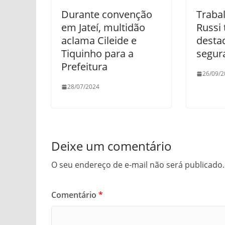
Durante convenção
Traba
em Jateí, multidão
Russi
aclama Cileide e
desta
Tiquinho para a
segur
Prefeitura
26/09/2
28/07/2024
Deixe um comentário
O seu endereço de e-mail não será publicado.
Comentário
*