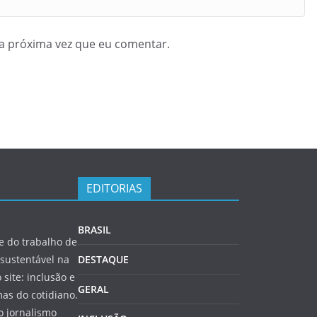
a próxima vez que eu comentar.
EDITORIAS
BRASIL
 do trabalho de
sustentável na
DESTAQUE
 site: inclusão e
GERAL
as do cotidiano.
o jornalismo