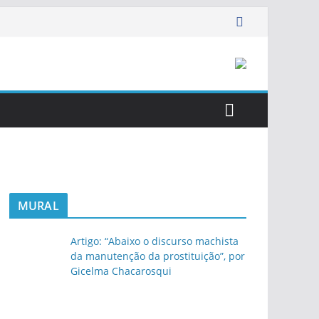
MURAL
Artigo: “Abaixo o discurso machista
da manutenção da prostituição”, por
Gicelma Chacarosqui