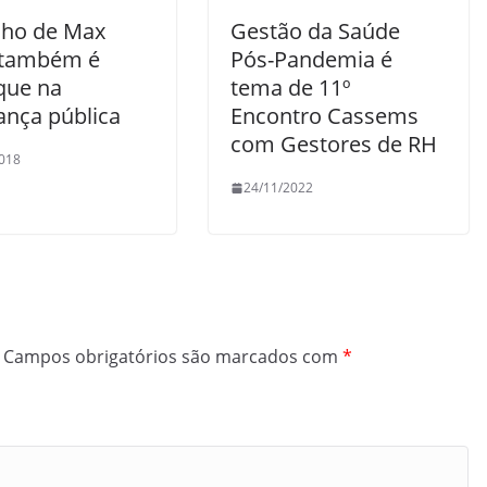
lho de Max
Gestão da Saúde
 também é
Pós-Pandemia é
que na
tema de 11º
ança pública
Encontro Cassems
com Gestores de RH
018
24/11/2022
Campos obrigatórios são marcados com
*