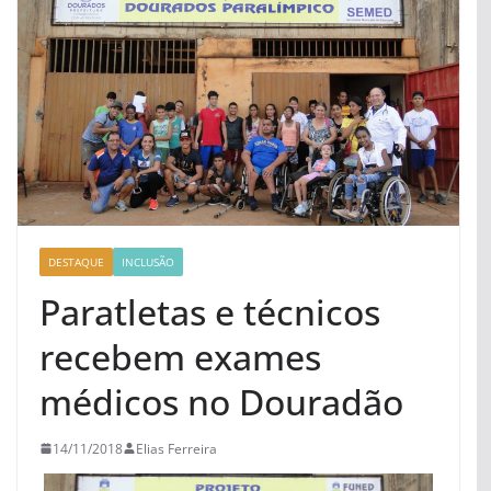
DESTAQUE
INCLUSÃO
Paratletas e técnicos
recebem exames
médicos no Douradão
14/11/2018
Elias Ferreira