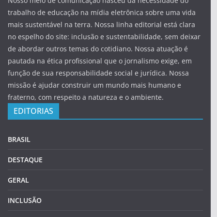
Nosso meio de comunicação nasceu da necessidade do
trabalho de educação na mídia eletrônica sobre uma vida
mais sustentável na terra. Nossa linha editorial está clara
no espelho do site: inclusão e sustentabilidade, sem deixar
de abordar outros temas do cotidiano. Nossa atuação é
pautada na ética profissional que o jornalismo exige, em
função de sua responsabilidade social e jurídica. Nossa
missão é ajudar construir um mundo mais humano e
fraterno, com respeito a natureza e o ambiente.
EDITORIAS
BRASIL
DESTAQUE
GERAL
INCLUSÃO