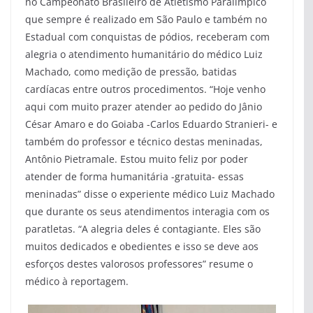
no Campeonato Brasileiro de Atletismo Paralímpico
que sempre é realizado em São Paulo e também no
Estadual com conquistas de pódios, receberam com
alegria o atendimento humanitário do médico Luiz
Machado, como medição de pressão, batidas
cardíacas entre outros procedimentos. “Hoje venho
aqui com muito prazer atender ao pedido do Jânio
César Amaro e do Goiaba -Carlos Eduardo Stranieri- e
também do professor e técnico destas meninadas,
Antônio Pietramale. Estou muito feliz por poder
atender de forma humanitária -gratuita- essas
meninadas” disse o experiente médico Luiz Machado
que durante os seus atendimentos interagia com os
paratletas. “A alegria deles é contagiante. Eles são
muitos dedicados e obedientes e isso se deve aos
esforços destes valorosos professores” resume o
médico à reportagem.