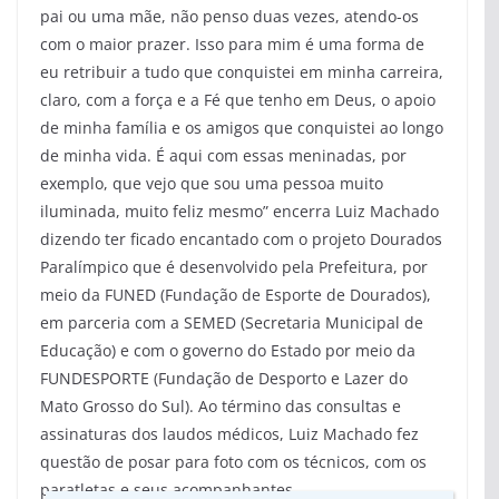
pai ou uma mãe, não penso duas vezes, atendo-os
com o maior prazer. Isso para mim é uma forma de
eu retribuir a tudo que conquistei em minha carreira,
claro, com a força e a Fé que tenho em Deus, o apoio
de minha família e os amigos que conquistei ao longo
de minha vida. É aqui com essas meninadas, por
exemplo, que vejo que sou uma pessoa muito
iluminada, muito feliz mesmo” encerra Luiz Machado
dizendo ter ficado encantado com o projeto Dourados
Paralímpico que é desenvolvido pela Prefeitura, por
meio da FUNED (Fundação de Esporte de Dourados),
em parceria com a SEMED (Secretaria Municipal de
Educação) e com o governo do Estado por meio da
FUNDESPORTE (Fundação de Desporto e Lazer do
Mato Grosso do Sul). Ao término das consultas e
assinaturas dos laudos médicos, Luiz Machado fez
questão de posar para foto com os técnicos, com os
paratletas e seus acompanhantes.