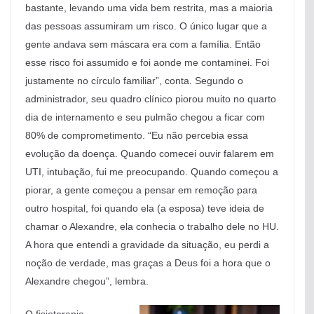
bastante, levando uma vida bem restrita, mas a maioria
das pessoas assumiram um risco. O único lugar que a
gente andava sem máscara era com a família. Então
esse risco foi assumido e foi aonde me contaminei. Foi
justamente no círculo familiar”, conta. Segundo o
administrador, seu quadro clínico piorou muito no quarto
dia de internamento e seu pulmão chegou a ficar com
80% de comprometimento. “Eu não percebia essa
evolução da doença. Quando comecei ouvir falarem em
UTI, intubação, fui me preocupando. Quando começou a
piorar, a gente começou a pensar em remoção para
outro hospital, foi quando ela (a esposa) teve ideia de
chamar o Alexandre, ela conhecia o trabalho dele no HU.
A hora que entendi a gravidade da situação, eu perdi a
noção de verdade, mas graças a Deus foi a hora que o
Alexandre chegou”, lembra.