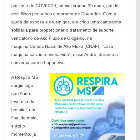
paciente de COVID-19, administrador, 39 anos, pai de
dois filhos pequenos e morador de Dourados. Com a
ajuda da esposa e de amigos, ele criou uma campanha
solidária para proporcionar o tratamento de suporte
ventilatório de Alto Fluxo de Oxigênio, na
máquina Cânula Nasal de Alto Fluxo (CNAF). “Essa
máquina salvou a minha vida”, disse André, durante a
conversa com o Lupanews.
A Respira MS
surgiu logo
que André
teve alta do
hospital, em
final de maio,
e até o
momento, já