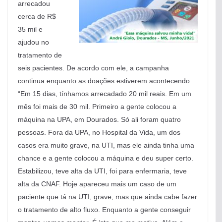
arrecadou
cerca de R$
35 mil e
ajudou no
tratamento de
seis pacientes. De acordo com ele, a campanha
continua enquanto as doações estiverem acontecendo.
“Em 15 dias, tínhamos arrecadado 20 mil reais. Em um
mês foi mais de 30 mil. Primeiro a gente colocou a
máquina na UPA, em Dourados. Só ali foram quatro
pessoas. Fora da UPA, no Hospital da Vida, um dos
casos era muito grave, na UTI, mas ele ainda tinha uma
chance e a gente colocou a máquina e deu super certo.
Estabilizou, teve alta da UTI, foi para enfermaria, teve
alta da CNAF. Hoje apareceu mais um caso de um
paciente que tá na UTI, grave, mas que ainda cabe fazer
o tratamento de alto fluxo. Enquanto a gente conseguir