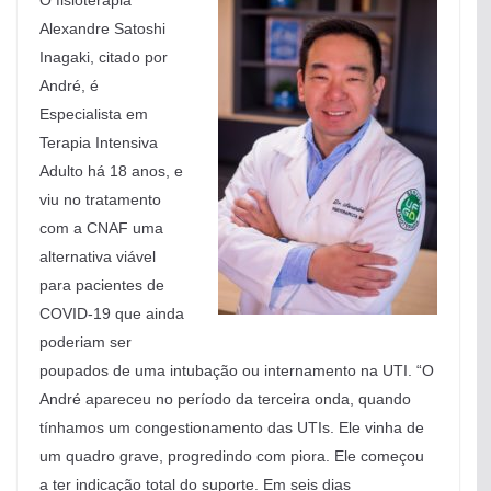
O fisioterapia
Alexandre Satoshi
Inagaki, citado por
André, é
Especialista em
Terapia Intensiva
Adulto há 18 anos, e
viu no tratamento
com a CNAF uma
alternativa viável
para pacientes de
COVID-19 que ainda
poderiam ser
poupados de uma intubação ou internamento na UTI. “O
André apareceu no período da terceira onda, quando
tínhamos um congestionamento das UTIs. Ele vinha de
um quadro grave, progredindo com piora. Ele começou
a ter indicação total do suporte. Em seis dias