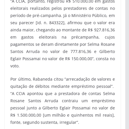
“A CCIA, portanto, registrou R$ 510.000,00 em gastos
eleitorais realizados pelos prestadores de contas no
período de pré-campanha. Já o Ministério Público, em
seu parecer [id. n. 843322], afirmou que o valor era
ainda maior, chegando ao montante de R$ 927.816,36
em gastos eleitorais na précampanha, cujos
pagamentos se deram diretamente por Selma Rosane
Santos Arruda no valor de 777.816,36 e Gilberto
Eglair Possamai no valor de R$ 150.000,00”, consta no
voto.
Por último, Rabaneda citou “arrecadação de valores e
quitação de débitos mediante empréstimo pessoal”.
“A CCIA apontou que a prestadora de contas Selma
Rosane Santos Arruda contraiu um empréstimo
pessoal junto a Gilberto Eglair Possamai no valor de
R$ 1.500.000,00 [um milhão e quinhentos mil reais],
fonte, segundo sustenta, irregular”.