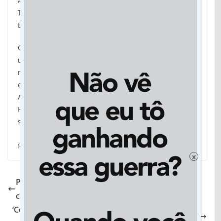
A medida também foi adotada pelo Hospital Risoleta
Tolentino Neves e pelo Hospital Municipal Odilon
Behrens.
O Hospital Público Regional de Betim (HPRB) abriu
uma sala e um bloco cirúrgico. “Foram colocadas
macas nos corredores, além da liberação do
estacionamento para possível pouso de helicóptero.
Até as 16h20, nenhuma vítima havia chegado ao
HPRB”, disse a prefeitura do município nas redes
sociais.
(Fonte: Estadão)
x
Por unanimidade, TRE de MT reprova contas de
campanha de senadora eleita
‘Consultório na Rua’ de Cuiabá acresce em 35% os