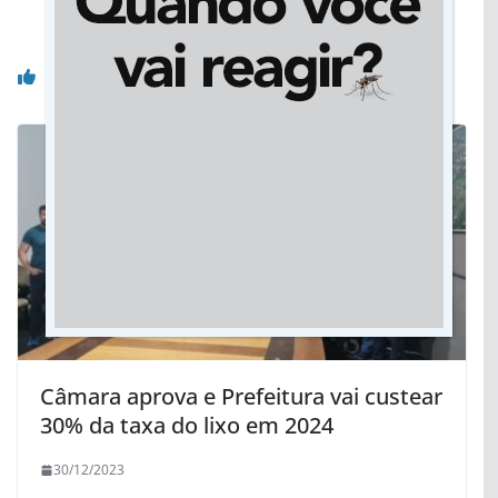
atendimentos às pessoas em situação de rua
Você pode gostar também
Câmara aprova e Prefeitura vai custear
30% da taxa do lixo em 2024
30/12/2023