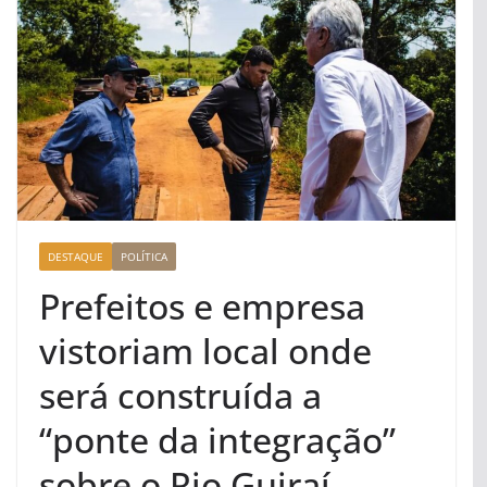
DESTAQUE
POLÍTICA
Prefeitos e empresa
vistoriam local onde
será construída a
“ponte da integração”
sobre o Rio Guiraí