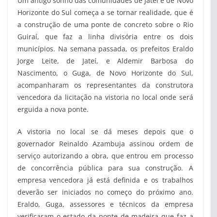
Um antigo sonho das comunidades de Jateí e de Novo
Horizonte do Sul começa a se tornar realidade, que é
a construção de uma ponte de concreto sobre o Rio
Guiraí, que faz a linha divisória entre os dois
municípios. Na semana passada, os prefeitos Eraldo
Jorge Leite, de Jateí, e Aldemir Barbosa do
Nascimento, o Guga, de Novo Horizonte do Sul,
acompanharam os representantes da construtora
vencedora da licitação na vistoria no local onde será
erguida a nova ponte.
A vistoria no local se dá meses depois que o
governador Reinaldo Azambuja assinou ordem de
serviço autorizando a obra, que entrou em processo
de concorrência pública para sua construção. A
empresa vencedora já está definida e os trabalhos
deverão ser iniciados no começo do próximo ano.
Eraldo, Guga, assessores e técnicos da empresa
verificaram o estado da ponte de madeira que faz a