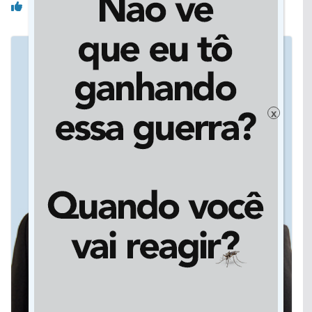
Você pode gostar também
x