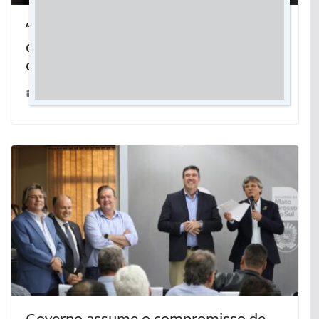
“Servidor do povo”: Vereador Tingo cita
conquistas na saúde e economia para
o município de Jateí
14/11/2020
Governo assume o compromisso de