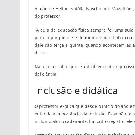
A mãe de Heitor, Natália Nascimento Magalhães,
do professor.
“A aula de educação física sempre foi uma aula
para lá porque ele é deficiente e não tinha como
dele são terça e quinta, quando acontecem as au
disse.
Natália ressalta que é difícil encontrar profi
deficiência.
Inclusão e didática
O professor explica que desde o início do ano e
entenda a importância da inclusão. Essa não foi 
incluir o aluno cadeirante. Em outro registro, e