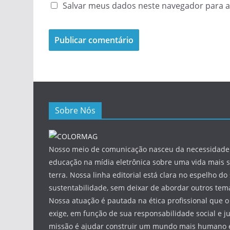
Salvar meus dados neste navegador para a
Sobre Nós
Nosso meio de comunicação nasceu da necessidade 
educação na mídia eletrônica sobre uma vida mais s
terra. Nossa linha editorial está clara no espelho do 
sustentabilidade, sem deixar de abordar outros tema
Nossa atuação é pautada na ética profissional que o
exige, em função de sua responsabilidade social e ju
missão é ajudar construir um mundo mais humano e