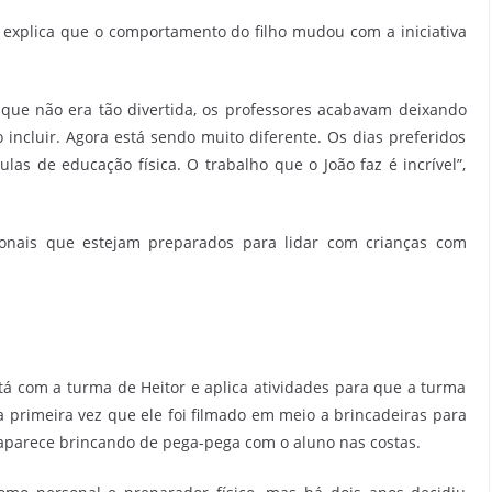
 explica que o comportamento do filho mudou com a iniciativa
 que não era tão divertida, os professores acabavam deixando
 incluir. Agora está sendo muito diferente. Os dias preferidos
las de educação física. O trabalho que o João faz é incrível”,
ssionais que estejam preparados para lidar com crianças com
stá com a turma de Heitor e aplica atividades para que a turma
a primeira vez que ele foi filmado em meio a brincadeiras para
le aparece brincando de pega-pega com o aluno nas costas.