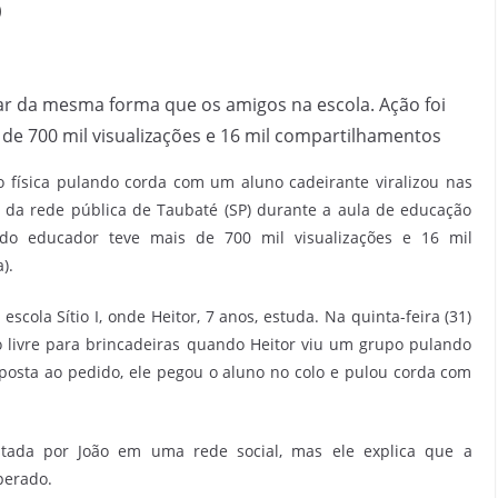
b
car da mesma forma que os amigos na escola. Ação foi
de 700 mil visualizações e 16 mil compartilhamentos
física pulando corda com um aluno cadeirante viralizou nas
la da rede pública de Taubaté (SP) durante a aula de educação
do educador teve mais de 700 mil visualizações e 16 mil
).
scola Sítio I, onde Heitor, 7 anos, estuda. Na quinta-feira (31)
 livre para brincadeiras quando Heitor viu um grupo pulando
posta ao pedido, ele pegou o aluno no colo e pulou corda com
ostada por João em uma rede social, mas ele explica que a
perado.