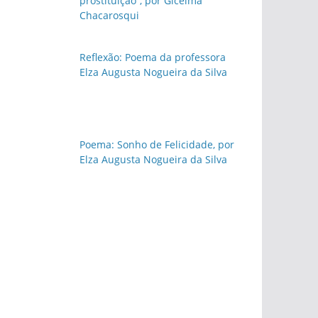
prostituição”, por Gicelma
Chacarosqui
Reflexão: Poema da professora
Elza Augusta Nogueira da Silva
Poema: Sonho de Felicidade, por
Elza Augusta Nogueira da Silva