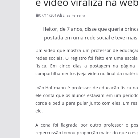
e vídeo viraliza na we
07/11/2019
Elias Ferreira
Heitor, de 7 anos, disse que queria brin
postada em uma rede social e teve mais 
Um vídeo que mostra um professor de educação 
redes sociais. O registro foi feito em uma esco
física. Em cinco dias a postagem na página 
compartilhamentos (veja vídeo no final da matéria
João Hoffmann é professor de educação física na e
ele conta que os alunos estavam em um período
corda e pediu para pular junto com eles. Em res
ele.
A cena foi flagrada por outro professor e p
repercussão tomou proporção maior do que o es