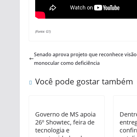
(Fonte: G1)
Senado aprova projeto que reconhece visão
monocular como deficiência
Você pode gostar também
Governo de MS apoia
Dentr
26º Showtec, feira de
entre
tecnologia e
confi