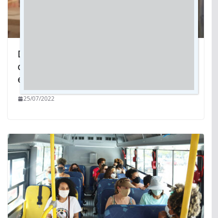
Deputada Mara quer volta da antiga
carga horária de servidores militares
estaduais
25/07/2022