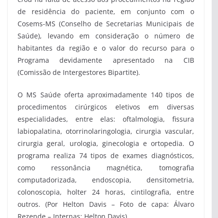
de residência do paciente, em conjunto com o
Cosems-MS (Conselho de Secretarias Municipais de
Saúde), levando em consideração o número de
habitantes da região e o valor do recurso para o
Programa devidamente apresentado na CIB
(Comissão de Intergestores Bipartite).
O MS Saúde oferta aproximadamente 140 tipos de
procedimentos cirúrgicos eletivos em diversas
especialidades, entre elas: oftalmologia, fissura
labiopalatina, otorrinolaringologia, cirurgia vascular,
cirurgia geral, urologia, ginecologia e ortopedia. O
programa realiza 74 tipos de exames diagnósticos,
como ressonância magnética, tomografia
computadorizada, endoscopia, densitometria,
colonoscopia, holter 24 horas, cintilografia, entre
outros. (Por Helton Davis – Foto de capa: Álvaro
Rezende – Internas: Helton Davis)