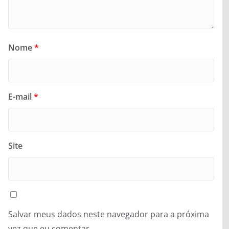
Nome
*
E-mail
*
Site
Salvar meus dados neste navegador para a próxima
vez que eu comentar.