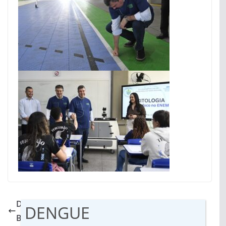
Delegada da Polícia Civil de MS participa em
DENGUE
Brasília de ação contra manipulação de jogos