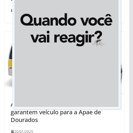
17/07/2025
Ação política de deputado e governo
garantem veículo para a Apae de
Dourados
20/01/2025